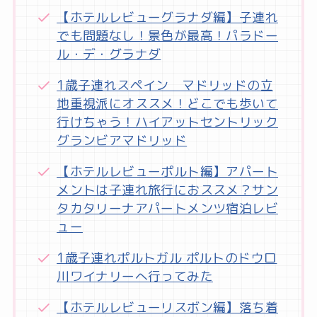
【ホテルレビューグラナダ編】子連れ
でも問題なし！景色が最高！パラドー
ル・デ・グラナダ
1歳子連れスペイン マドリッドの立
地重視派にオススメ！どこでも歩いて
行けちゃう！ハイアットセントリック
グランビアマドリッド
【ホテルレビューポルト編】アパート
メントは子連れ旅行におススメ？サン
タカタリーナアパートメンツ宿泊レビ
ュー
1歳子連れポルトガル ポルトのドウロ
川ワイナリーへ行ってみた
【ホテルレビューリスボン編】落ち着