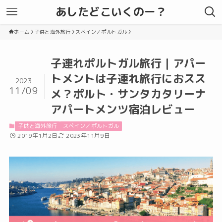
あしたどこいくのー？
ホーム
子供と海外旅行
スペイン／ポルトガル
子連れポルトガル旅行｜アパー
トメントは子連れ旅行におスス
2023
11/09
メ？ポルト・サンタカタリーナ
アパートメンツ宿泊レビュー
子供と海外旅行
スペイン／ポルトガル
2019年1月2日
2023年11月9日