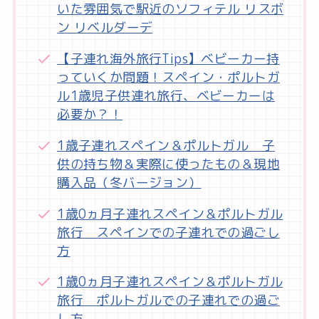
いた雰囲気で駅近のソフィテル リスボ
ン リベルダーデ
【子連れ海外旅行Tips】ベビーカー持
っていくか問題！スペイン・ポルトガ
ル1歳児子供連れ旅行、ベビーカーは
必要か？！
1歳子連れスペイン＆ポルトガル 子
供の持ち物＆実際に使ったもの＆現地
購入品（冬バージョン）
1歳0ヵ月子連れスペイン＆ポルトガル
旅行 スペインでの子連れでの過ごし
方
1歳0ヵ月子連れスペイン＆ポルトガル
旅行 ポルトガルでの子連れでの過ご
し方