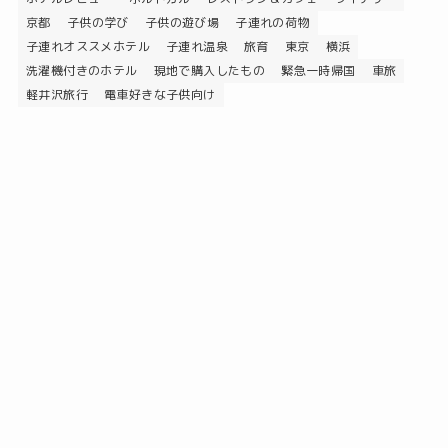
京都
子供の学び
子供の遊び場
子連れの荷物
子連れオススメホテル
子連れ温泉
旅育
東京
横浜
洗濯機付きのホテル
現地で購入したもの
緊急一時帰国
車旅
軽井沢旅行
電車好きな子供向け