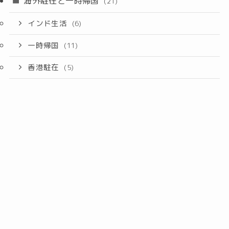
海外駐在と一時帰国
(21)
インド生活
(6)
一時帰国
(11)
香港駐在
(5)