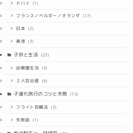
ドバイ
(1)
フランス／ベルギー／オランダ
(17)
日本
(2)
香港
(3)
子供と生活
(23)
幼稚園生活
(3)
２人目出産
(4)
子連れ旅行のコツと失敗
(15)
フライト攻略法
(3)
失敗談
(1)