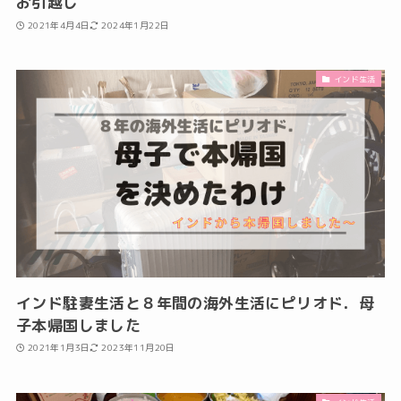
お引越し
2021年4月4日
2024年1月22日
インド生活
インド駐妻生活と８年間の海外生活にピリオド．母
子本帰国しました
2021年1月3日
2023年11月20日