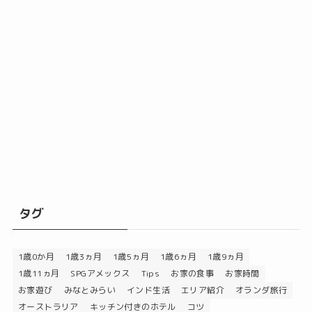
タグ
1歳0か月
1歳3ヵ月
1歳5ヵ月
1歳6ヵ月
1歳9ヵ月
1歳11ヵ月
SPGアメックス
Tips
お家の食事
お家時間
お家遊び
みなとみらい
インド生活
エリア紹介
オランダ旅行
オーストラリア
キッチン付きのホテル
コツ