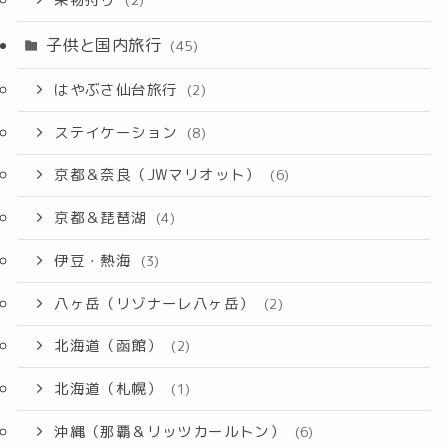
子供と国内旅行
(45)
はやぶさ仙台旅行
(2)
ステイケーション
(8)
京都＆奈良（JWマリオット）
(6)
京都＆琵琶湖
(4)
伊豆・熱海
(3)
八ヶ岳（リゾナーレ八ヶ岳）
(2)
北海道（函館）
(2)
北海道（札幌）
(1)
沖縄（那覇＆リッツカールトン）
(6)