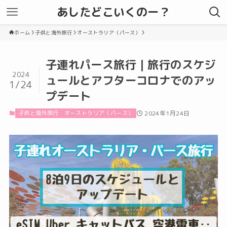
あしたどこいくのー？
ホーム
子供と海外旅行
オーストラリア（パース）
子連れパース旅行｜旅行のスケジ
2024
ュールとアフターコロナでのアッ
1/24
プデート
子供と海外旅行
オーストラリア（パース）
2024年1月24日