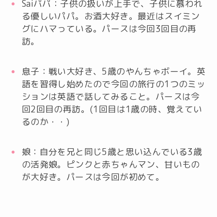
Saiパパ：子供の扱いが上手で、子供に慕われ
る優しいパパ。お酒大好き。最近はスイミン
グにハマっている。パースは今回3回目の再
訪。
息子：戦い大好き、5歳のやんちゃボーイ。英
語を習得し始めたので今回の旅行の1つのミッ
ションは英語で話してみること。パースは今
回2回目の再訪。(1回目は1歳の時、覚えてい
るのか・・)
娘：自分を兄と同じ5歳と思い込んでいる3歳
の活発娘。ピンクと赤ちゃんマン、甘いもの
が大好き。パースは今回が初めて。