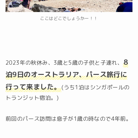
ここはどこでしょうかー！！
8
2023年の秋休み、3歳と5歳の子供と子連れ、
泊9日のオーストラリア、パース旅行に
行って来ました。
(うち1泊はシンガポールの
トランジット宿泊。)
前回のパース訪問は息子が1歳の時なので4年前。