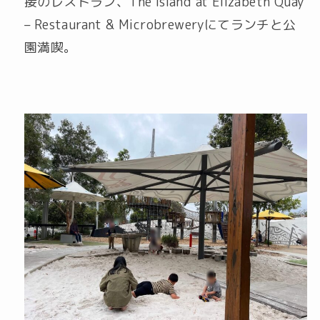
接のレストラン、The Island at Elizabeth Quay
– Restaurant & Microbreweryにてランチと公
園満喫。