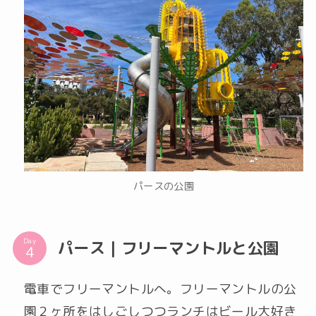
パースの公園
Day
パース｜フリーマントルと公園
電車でフリーマントルへ。フリーマントルの公
園２ヶ所をはしごしつつランチはビール大好き