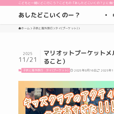
こどもと一緒にどこ行こう？こどもの『あしたどこいくの？』に負
あしたどこいくのー？
ホーム
子供と海外旅行
タイ(プーケット)
マリオットプーケットメ
2025
11/21
ること）
子供と海外旅行
タイ(プーケット)
2025年8月16日
2025年