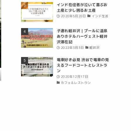
インド在住者が泣いて喜ぶお
土産と少し困るお土産
2020年5月28日
インド生活
子連れ軽井沢｜プールに温泉
ありホテルハーヴェスト軽井
沢滞在記
2022年3月3日
軽井沢
電車好き必見 渋谷で電車の見
えるフードコートとレストラ
ン
2020年12月17日
カフェ＆レストラン