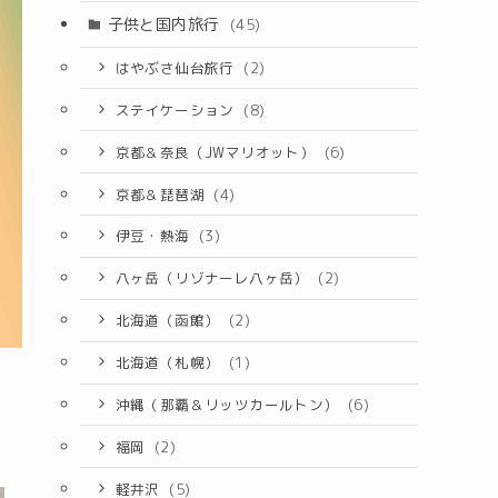
子供と国内旅行
(45)
はやぶさ仙台旅行
(2)
ステイケーション
(8)
京都＆奈良（JWマリオット）
(6)
京都＆琵琶湖
(4)
伊豆・熱海
(3)
八ヶ岳（リゾナーレ八ヶ岳）
(2)
北海道（函館）
(2)
北海道（札幌）
(1)
沖縄（那覇＆リッツカールトン）
(6)
福岡
(2)
軽井沢
(5)