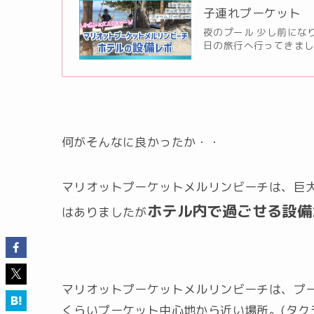
子連れプーケット 
夜のプール 少し前にな
日の旅行へ行ってきま
何がそんなに良かったか・・
マリオットプーケットメルリンビーチは、巨
ホテル内で過ごせる設備
はありましたが
マリオットプーケットメルリンビーチは、プ
くらいプーケット中心地から近い場所。(タク