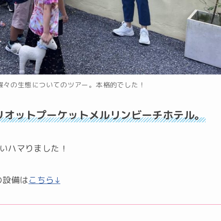
蝶々の生態についてのツアー。本格的でした！
リオットプーケットメルリンビーチホテル。
らいハマりました！
の設備は
こちら↓