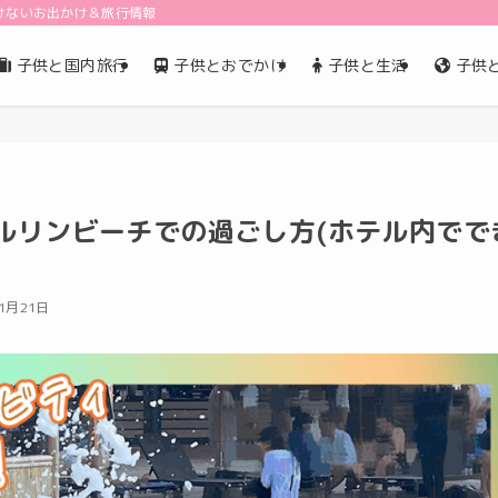
けないお出かけ＆旅行情報
子供と国内旅行
子供とおでかけ
子供と生活
子供
ルリンビーチでの過ごし方(ホテル内でで
11月21日