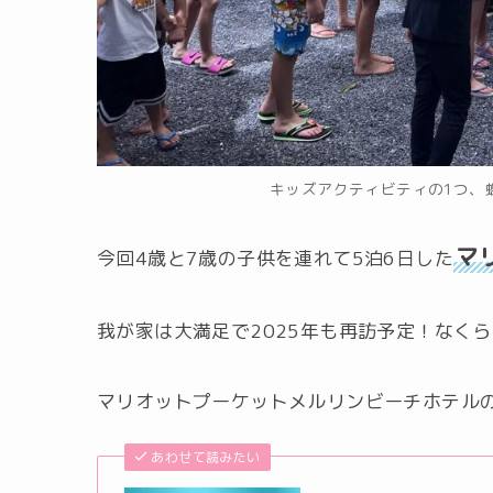
キッズアクティビティの1つ、
マ
今回4歳と7歳の子供を連れて5泊6日した
我が家は大満足で2025年も再訪予定！なく
マリオットプーケットメルリンビーチホテル
あわせて読みたい