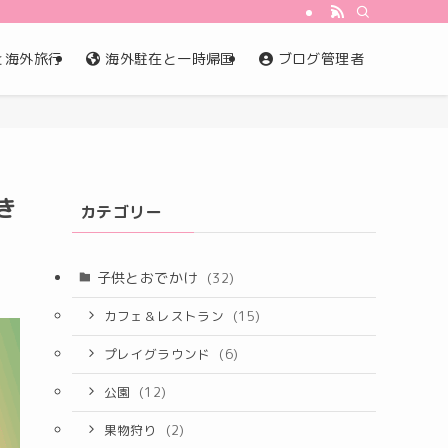
と海外旅行
海外駐在と一時帰国
ブログ管理者
き
カテゴリー
子供とおでかけ
(32)
カフェ＆レストラン
(15)
プレイグラウンド
(6)
公園
(12)
果物狩り
(2)