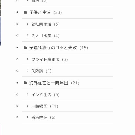
香港
(3)
子供と生活
(23)
幼稚園生活
(3)
２人目出産
(4)
子連れ旅行のコツと失敗
(15)
フライト攻略法
(3)
失敗談
(1)
海外駐在と一時帰国
(21)
インド生活
(6)
一時帰国
(11)
香港駐在
(5)