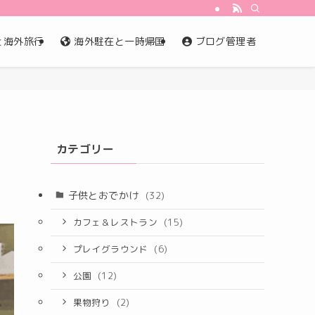
と海外旅行
海外駐在と一時帰国
ブログ管理者
カテゴリー
子供とおでかけ
(32)
カフェ＆レストラン
(15)
プレイグラウンド
(6)
公園
(12)
果物狩り
(2)