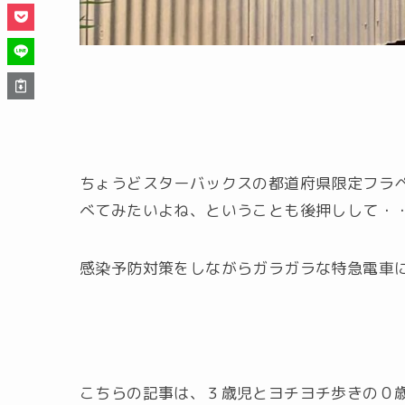
ちょうどスターバックスの都道府県限定フラ
べてみたいよね、ということも後押しして・
感染予防対策をしながらガラガラな特急電車
こちらの記事は、３歳児とヨチヨチ歩きの０