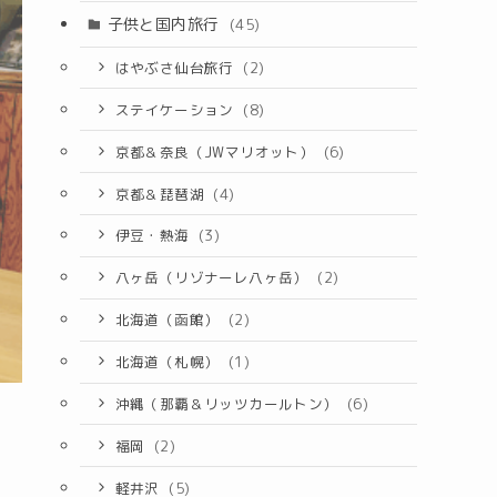
子供と国内旅行
(45)
はやぶさ仙台旅行
(2)
ステイケーション
(8)
京都＆奈良（JWマリオット）
(6)
京都＆琵琶湖
(4)
伊豆・熱海
(3)
八ヶ岳（リゾナーレ八ヶ岳）
(2)
北海道（函館）
(2)
北海道（札幌）
(1)
沖縄（那覇＆リッツカールトン）
(6)
福岡
(2)
軽井沢
(5)