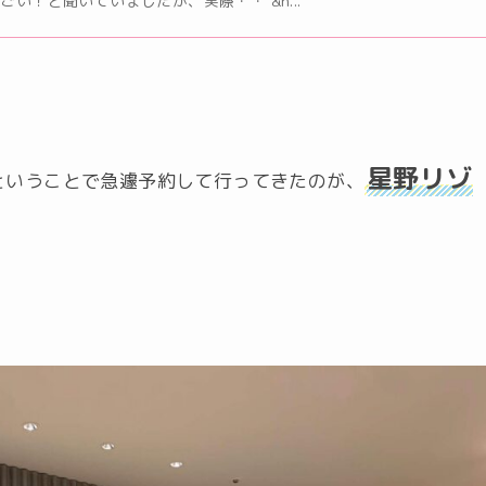
い！と聞いていましたが、実際・・ &n...
星野リゾ
ということで急遽予約して行ってきたのが、