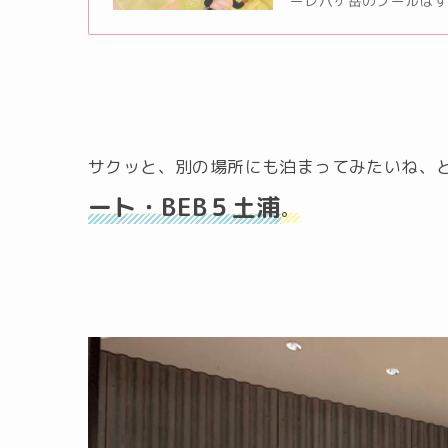
ーレ八ヶ岳のプールはすご
サクッと、別の場所にも泊まってみたいね、
ート・BEB５土浦
。