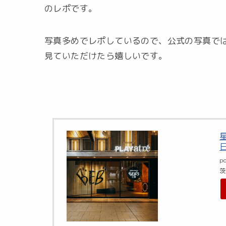
のレポです。
写真多めでレポしているので、公式の写真で
見ていただけたら嬉しいです。
p
茨