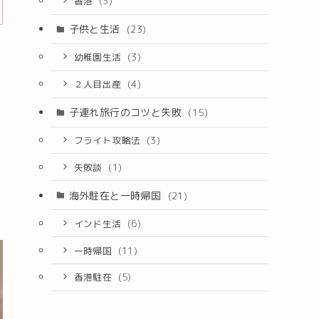
香港
(3)
子供と生活
(23)
幼稚園生活
(3)
２人目出産
(4)
子連れ旅行のコツと失敗
(15)
フライト攻略法
(3)
失敗談
(1)
海外駐在と一時帰国
(21)
インド生活
(6)
一時帰国
(11)
香港駐在
(5)