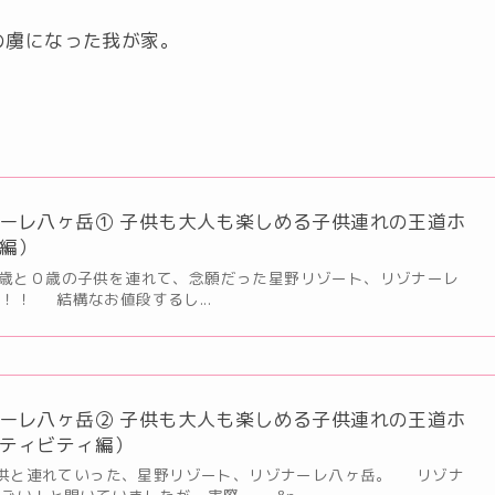
の虜になった我が家。
ーレ八ヶ岳① 子供も大人も楽しめる子供連れの王道ホ
編）
と０歳の子供を連れて、念願だった星野リゾート、リゾナーレ
！！ 結構なお値段するし...
ーレ八ヶ岳② 子供も大人も楽しめる子供連れの王道ホ
ティビティ編）
供と連れていった、星野リゾート、リゾナーレ八ヶ岳。 リゾナ