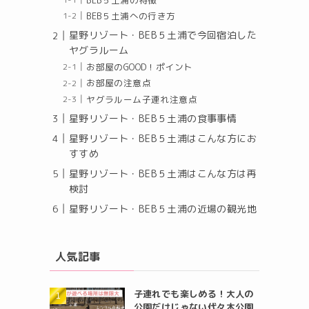
BEB５土浦の特徴
BEB５土浦への行き方
星野リゾート・BEB５土浦で今回宿泊した
ヤグラルーム
お部屋のGOOD！ポイント
お部屋の注意点
ヤグラルーム子連れ注意点
星野リゾート・BEB５土浦の食事事情
星野リゾート・BEB５土浦はこんな方にお
すすめ
星野リゾート・BEB５土浦はこんな方は再
検討
星野リゾート・BEB５土浦の近場の観光地
人気記事
子連れでも楽しめる！大人の
公園だけじゃない代々木公園