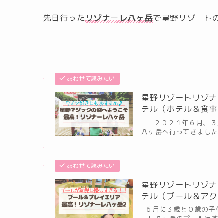
先日行った
リゾナーレ八ヶ岳
で星野リゾート
あわせて読みたい
星野リゾートリゾナ
テル（ホテル＆食事
２０２１年６月、３歳
八ヶ岳へ行ってきました
あわせて読みたい
星野リゾートリゾナ
テル（プール＆アク
６月に３歳と０歳の子