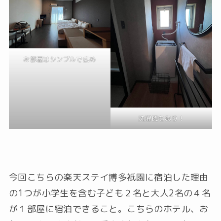
お部屋はシンプルで広め
洗濯機もあり！
今回こちらの楽天ステイ博多祇園に宿泊した理由
の1つが小学生を含む子ども２名と大人2名の４名
が１部屋に宿泊できること。こちらのホテル、お