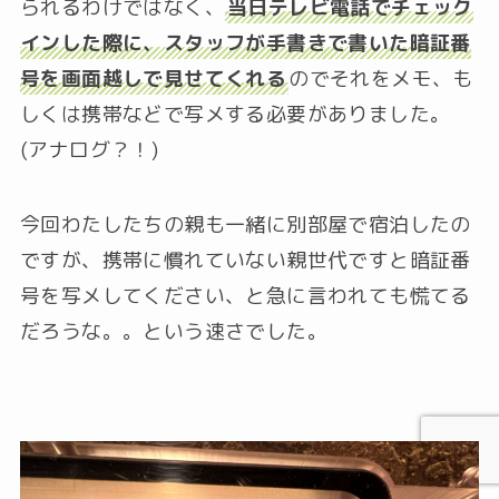
られるわけではなく、
当日テレビ電話でチェック
インした際に、スタッフが手書きで書いた暗証番
号を画面越しで見せてくれる
のでそれをメモ、も
しくは携帯などで写メする必要がありました。
(アナログ？！)
今回わたしたちの親も一緒に別部屋で宿泊したの
ですが、携帯に慣れていない親世代ですと暗証番
号を写メしてください、と急に言われても慌てる
だろうな。。という速さでした。