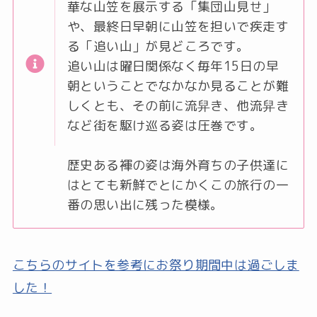
華な山笠を展示する「集団山見せ」
や、最終日早朝に山笠を担いで疾走す
る「追い山」が見どころです。
追い山は曜日関係なく毎年15日の早
朝ということでなかなか見ることが難
しくとも、その前に流舁き、他流舁き
など街を駆け巡る姿は圧巻です。
歴史ある褌の姿は海外育ちの子供達に
はとても新鮮でとにかくこの旅行の一
番の思い出に残った模様。
こちらのサイトを参考にお祭り期間中は過ごしま
した！