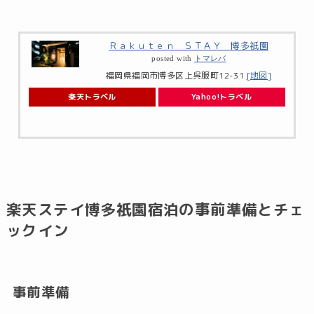
Ｒａｋｕｔｅｎ ＳＴＡＹ 博多祇園
posted with
トマレバ
福岡県福岡市博多区上呉服町12-31
[地図]
楽天トラベル
Yahoo!トラベル
楽天ステイ博多祇園宿泊の事前準備とチェ
ックイン
事前準備