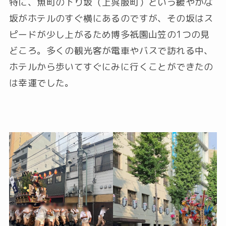
特に、魚町の下り坂（上呉服町）という緩やかな
坂がホテルのすぐ横にあるのですが、その坂はス
ピードが少し上がるため博多祇園山笠の1つの見
どころ。多くの観光客が電車やバスで訪れる中、
ホテルから歩いてすぐにみに行くことができたの
は幸運でした。