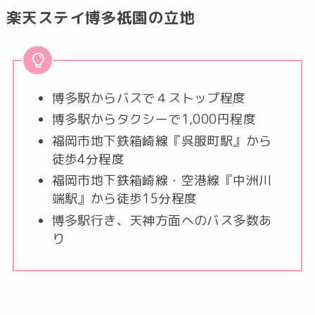
楽天ステイ博多祇園の立地
博多駅からバスで４ストップ程度
博多駅からタクシーで1,000円程度
福岡市地下鉄箱崎線『呉服町駅』から
徒歩4分程度
福岡市地下鉄箱崎線・空港線『中洲川
端駅』から徒歩15分程度
博多駅行き、天神方面へのバス多数あ
り