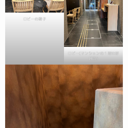
ロビーの椅子
ロビー(マンションの１階の雰
囲気)