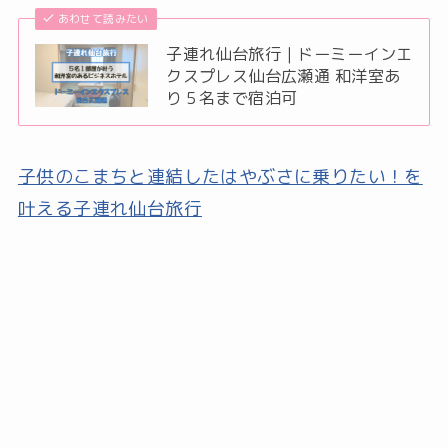
あわせて読みたい
子連れ仙台旅行｜ドーミーインエ
クスプレス仙台広瀬通 和洋室あ
り５名まで宿泊可
子供のこまちと連結したはやぶさに乗りたい！を
叶える子連れ仙台旅行