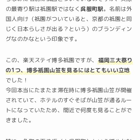
の最寄り駅は祇園駅ではなく
呉服町駅
。名前は外
国人向け（祇園がついていると、京都の祇園と同
じく日本らしさが出る？という）のブランディン
グなのかなという印象です。
この、楽天ステイ博多祇園ですが、
福岡三大祭り
の1つ、博多祇園山笠を見るにはとてもいい立地
でした！
今回本当にたまたま滞在時に博多祇園山笠が開催
されていて、ホテルのすぐそばが山笠が通るルー
トになっていたため、間近で何度も見ることがで
きました。