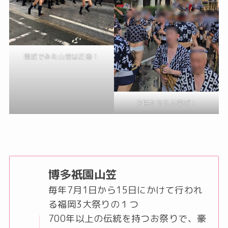
間近でみた山笠は圧巻！
子供たちも大喜び！
博多祇園山笠
毎年7月1日から15日にかけて行われ
る福岡3大祭りの１つ
700年以上の伝統を持つお祭りで、豪