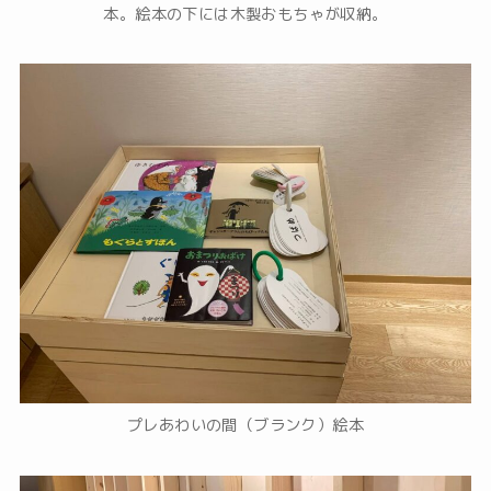
本。絵本の下には木製おもちゃが収納。
プレあわいの間（ブランク）絵本