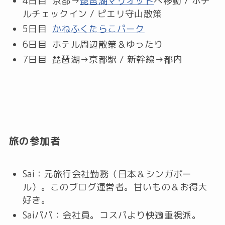
4日目 京都→
琵琶湖マリオット
へ移動 / ホテ
ルチェックイン / ピエリ守山散策
5日目
かねふくたらこパーク
6日目 ホテル周辺散策＆ゆったり
7日目 琵琶湖→京都駅 / 新幹線→都内
旅の参加者
Sai：元旅行会社勤務（日本＆シンガポー
ル）。このブログ運営者。甘いもの＆お得大
好き。
Saiパパ：会社員。コスパより快適重視派。