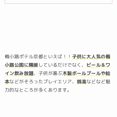
梅小路ポテル京都といえば！！
子供に大人気の梅
小路公園に隣接
しているだけでなく、
ビール＆ワ
イン飲み放題
、子供が喜ぶ
木製ボールプールや絵
本
などがそろったプレイエリア、
銭湯
などなど魅
力的なところが多くあります。