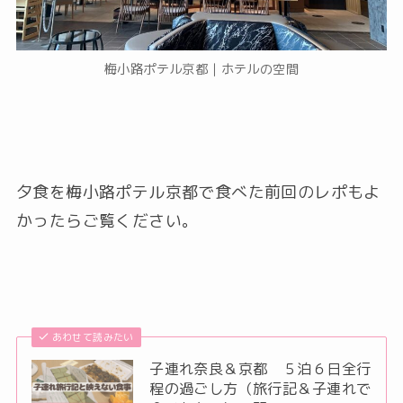
梅小路ポテル京都｜ホテルの空間
夕食を梅小路ポテル京都で食べた前回のレポもよ
かったらご覧ください。
あわせて読みたい
子連れ奈良＆京都 ５泊６日全行
程の過ごし方（旅行記＆子連れで