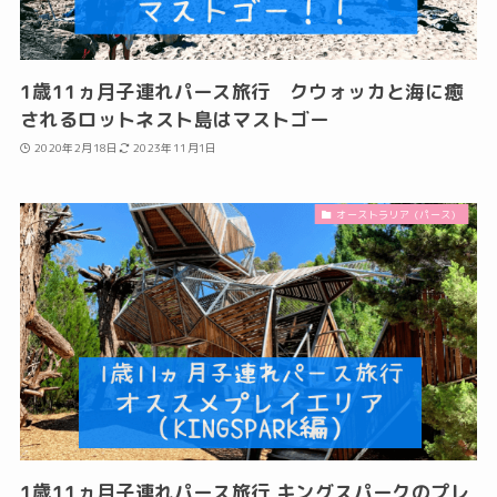
1歳11ヵ月子連れパース旅行 クウォッカと海に癒
されるロットネスト島はマストゴー
2020年2月18日
2023年11月1日
オーストラリア（パース）
1歳11ヵ月子連れパース旅行 キングスパークのプレ