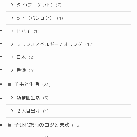
タイ(プーケット)
(7)
タイ（バンコク）
(4)
ドバイ
(1)
フランス／ベルギー／オランダ
(17)
日本
(2)
香港
(3)
子供と生活
(23)
幼稚園生活
(3)
２人目出産
(4)
子連れ旅行のコツと失敗
(15)