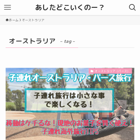
あしたどこいくのー？
ホーム
オーストラリア
オーストラリア
– tag –
オーストラリア（パース）