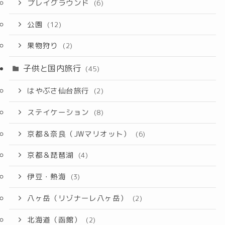
プレイグラウンド
(6)
公園
(12)
果物狩り
(2)
子供と国内旅行
(45)
はやぶさ仙台旅行
(2)
ステイケーション
(8)
京都＆奈良（JWマリオット）
(6)
京都＆琵琶湖
(4)
伊豆・熱海
(3)
八ヶ岳（リゾナーレ八ヶ岳）
(2)
北海道（函館）
(2)