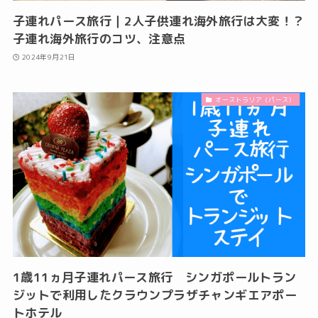
子連れパース旅行｜2人子供連れ海外旅行は大変！？
子連れ海外旅行のコツ、注意点
2024年9月21日
オーストラリア（パース）
1歳11ヵ月子連れパース旅行 シンガポールトラン
ジットで利用したクラウンプラザチャンギエアポー
トホテル