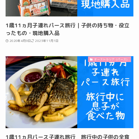
1歳11ヵ月子連れパース旅行｜子供の持ち物・役立
ったもの・現地購入品
2020年4月9日
2023年11月1日
オーストラリア（パース）
1歳11ヵ月パース子連れ旅行 旅行中の子供の全食