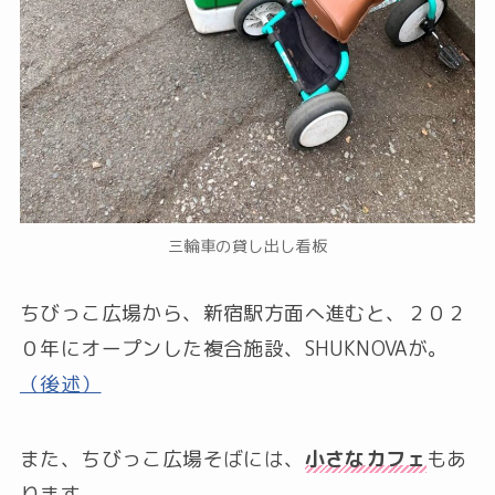
三輪車の貸し出し看板
ちびっこ広場から、新宿駅方面へ進むと、２０２
０年にオープンした複合施設、SHUKNOVAが。
（後述）
また、ちびっこ広場そばには、
小さなカフェ
もあ
ります。