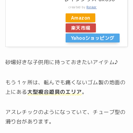
created by
Rinker
Amazon
楽天市場
Yahooショッピング
砂場好きな子供用に持っておきたいアイテム♪
もう１ヶ所は、転んでも痛くないゴム製の地面の
上にある
大型複合遊具のエリア
。
アスレチックのようになっていて、チューブ型の
滑り台があります。