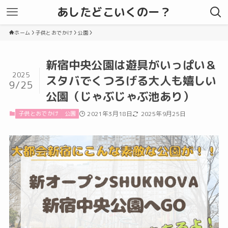
あしたどこいくのー？
ホーム
子供とおでかけ
公園
新宿中央公園は遊具がいっぱい＆
2025
スタバでくつろげる大人も嬉しい
9/25
公園（じゃぶじゃぶ池あり）
子供とおでかけ
公園
2021年3月18日
2025年9月25日