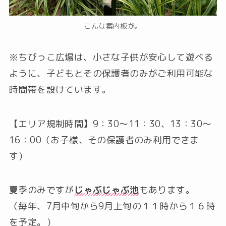
こんな案内板が。
※ちびっこ広場は、小さな子供が安心して遊べる
ように、子どもとその保護者のみがご利用可能な
時間帯を設けています。
【エリア規制時間】9：30～11：30、13：30～
16：00（お子様、その保護者のみ利用できま
す）
夏季のみですが
じゃぶじゃぶ池
もあります。
（毎年、7月中旬から9月上旬の１１時から１６時
を予定。）