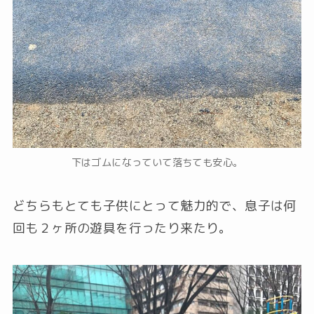
下はゴムになっていて落ちても安心。
どちらもとても子供にとって魅力的で、息子は何
回も２ヶ所の遊具を行ったり来たり。