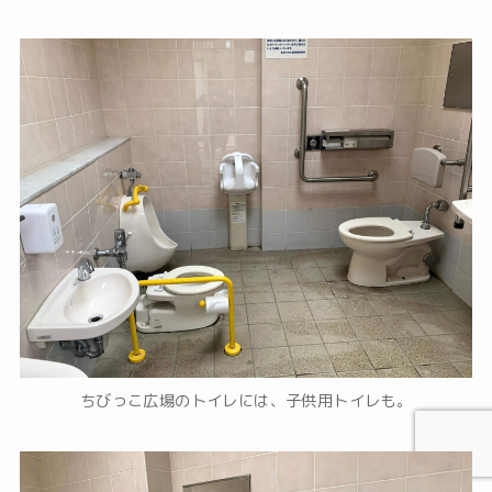
ちびっこ広場のトイレには、子供用トイレも。