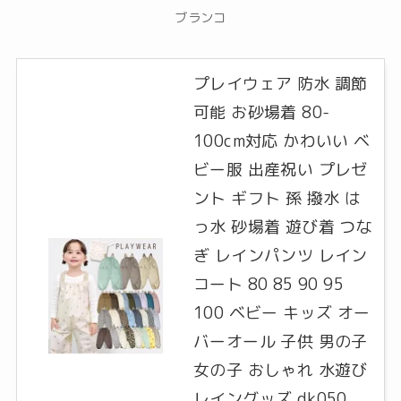
ブランコ
プレイウェア 防水 調節
可能 お砂場着 80-
100cm対応 かわいい ベ
ビー服 出産祝い プレゼ
ント ギフト 孫 撥水 は
っ水 砂場着 遊び着 つな
ぎ レインパンツ レイン
コート 80 85 90 95
100 ベビー キッズ オー
バーオール 子供 男の子
女の子 おしゃれ 水遊び
レイングッズ dk050