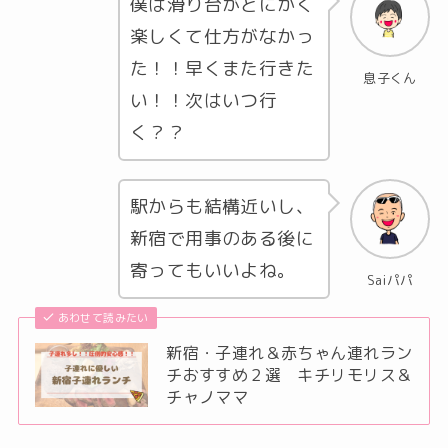
僕は滑り台がとにかく
楽しくて仕方がなかっ
た！！早くまた行きた
息子くん
い！！次はいつ行
く？？
駅からも結構近いし、
新宿で用事のある後に
寄ってもいいよね。
Saiパパ
あわせて読みたい
新宿・子連れ＆赤ちゃん連れラン
チおすすめ２選 キチリモリス＆
チャノママ