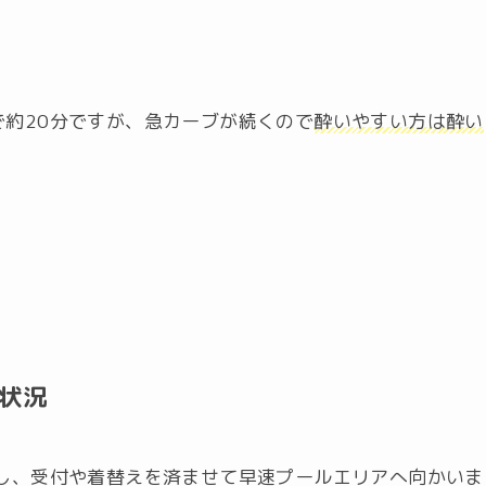
約20分ですが、急カーブが続くので
酔いやすい方は酔い
状況
着し、受付や着替えを済ませて早速プールエリアへ向かいま