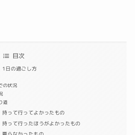
目次
 1日の過ごし方
での状況
況
り道
 持って行ってよかったもの
 持って行ったほうがよかったもの
 要らなかったもの