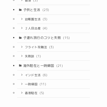
香港
(3)
子供と生活
(23)
幼稚園生活
(3)
２人目出産
(4)
子連れ旅行のコツと失敗
(15)
フライト攻略法
(3)
失敗談
(1)
海外駐在と一時帰国
(21)
インド生活
(6)
一時帰国
(11)
香港駐在
(5)