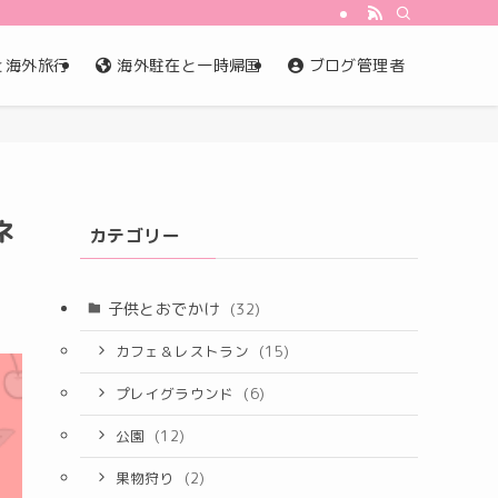
と海外旅行
海外駐在と一時帰国
ブログ管理者
ネ
カテゴリー
子供とおでかけ
(32)
カフェ＆レストラン
(15)
プレイグラウンド
(6)
公園
(12)
果物狩り
(2)