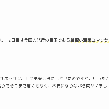
泊し、2日目は今回の旅行の目玉である
箱根小涌園ユネッサ
園ユネッサン、とても楽しみにしていたのですが、行った7
盛りでそこまで暑くもなく、不安になりながら向かいまし