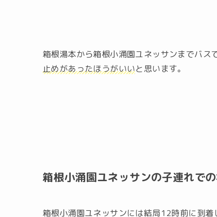
箱根湯本から箱根小涌園ユネッサンまでバスで
止めがあったほうがいい
と思います。
箱根小涌園ユネッサンの子連れでの
箱根小涌園ユネッサンには結局12時前に到