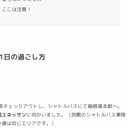
 ここは注意！
1日の過ごし方
頃チェックアウトし、シャトルバスにて箱根湯本駅へ。
園ユネッサン
に向かいました。（旅館のシャトルバス乗降
り場は同じエリアです。）