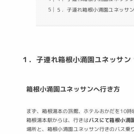
５．子連れ箱根小涌園ユネッサン
１．子連れ箱根小涌園ユネッサン 
箱根小涌園ユネッサンへ行き方
まず、箱根湯本の旅館、ホテルおかだを10時
箱根湯本駅からは、行きは
バスにて箱根小涌
場所と、箱根小涌園ユネッサン行きのバス乗