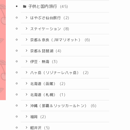
子供と国内旅行
(45)
はやぶさ仙台旅行
(2)
ステイケーション
(8)
京都＆奈良（JWマリオット）
(6)
京都＆琵琶湖
(4)
伊豆・熱海
(3)
八ヶ岳（リゾナーレ八ヶ岳）
(2)
北海道（函館）
(2)
北海道（札幌）
(1)
沖縄（那覇＆リッツカールトン）
(6)
福岡
(2)
軽井沢
(5)