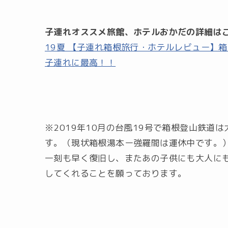
子連れオススメ旅館、ホテルおかだの詳細はこ
19夏 【子連れ箱根旅行・ホテルレビュー】
子連れに最高！！
※2019年10月の台風19号で箱根登山鉄
す。（現状箱根湯本ー強羅間は運休中です。
一刻も早く復旧し、またあの子供にも大人に
してくれることを願っております。