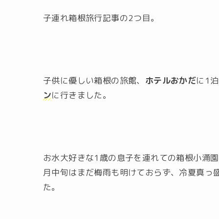
子連れ箱根旅行記事の2つ目。
子供に優しい箱根の旅館、
ホテルおかだ
に1
ン
に行きました。
お水大好きな1歳の息子を連れての箱根小涌
月中旬はまだ梅雨も明けておらず、冷夏真っ
た。