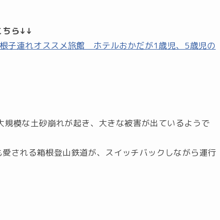
ちら↓↓
箱根子連れオススメ旅館 ホテルおかだが1歳児、5歳児の
道は大規模な土砂崩れが起き、大きな被害が出ているようで
）
も愛される箱根登山鉄道が、スイッチバックしながら運行