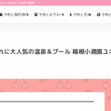
けないお出かけ＆旅行情報
子供と国内旅行
子供とおでかけ
子供と生活
子供
れに大人気の温泉＆プール 箱根小涌園ユ