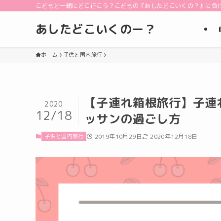
こどもと一緒にどこ行こう？こどもの『あしたどこいくの？』に負
あしたどこいくのー？
ホーム
子供と国内旅行
【子連れ箱根旅行】子連
2020
12/18
ッサンの過ごし方
子供と国内旅行
2019年10月29日
2020年12月18日