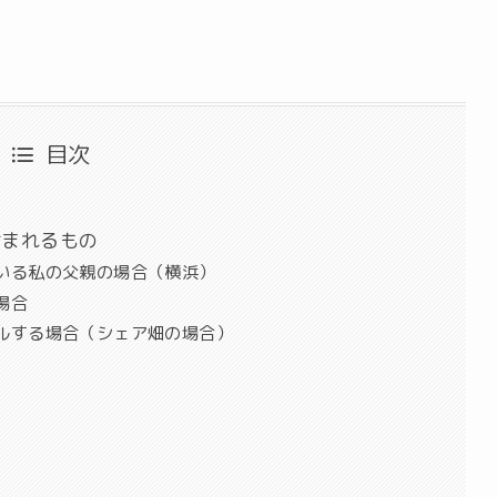
目次
含まれるもの
いる私の父親の場合（横浜）
場合
ルする場合（シェア畑の場合）
ト
ト