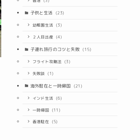
香港
(3)
子供と生活
(23)
幼稚園生活
(3)
２人目出産
(4)
子連れ旅行のコツと失敗
(15)
フライト攻略法
(3)
失敗談
(1)
海外駐在と一時帰国
(21)
インド生活
(6)
一時帰国
(11)
香港駐在
(5)