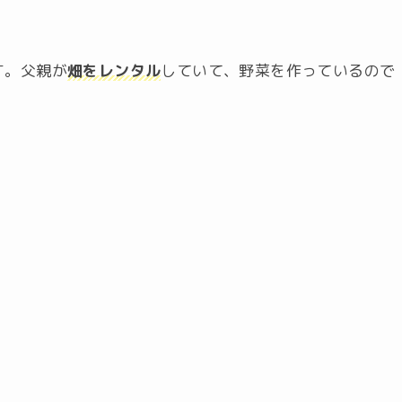
す。父親が
畑をレンタル
していて、野菜を作っているので