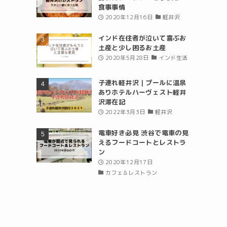
食事事情
2020年12月16日
軽井沢
インド在住者が泣いて喜ぶお
土産と少し困るお土産
2020年5月28日
インド生活
子連れ軽井沢｜プールに温泉
ありホテルハーヴェスト軽井
沢滞在記
2022年3月3日
軽井沢
電車好き必見 渋谷で電車の見
えるフードコートとレストラ
ン
2020年12月17日
カフェ＆レストラン