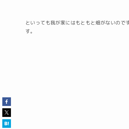
といっても我が家にはもともと畑がないので
す。