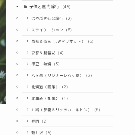
子供と国内旅行
(45)
はやぶさ仙台旅行
(2)
ステイケーション
(8)
京都＆奈良（JWマリオット）
(6)
京都＆琵琶湖
(4)
伊豆・熱海
(3)
八ヶ岳（リゾナーレ八ヶ岳）
(2)
北海道（函館）
(2)
北海道（札幌）
(1)
沖縄（那覇＆リッツカールトン）
(6)
福岡
(2)
軽井沢
(5)