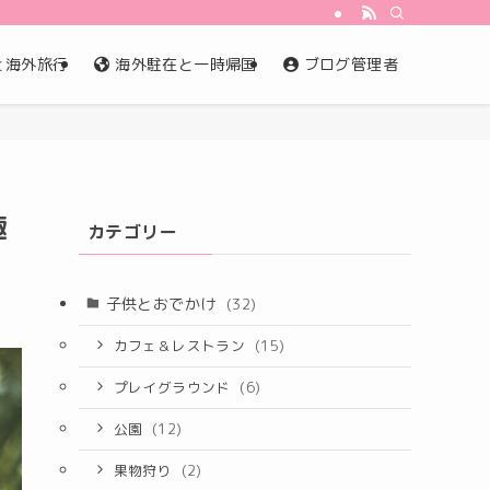
と海外旅行
海外駐在と一時帰国
ブログ管理者
趣
カテゴリー
子供とおでかけ
(32)
カフェ＆レストラン
(15)
プレイグラウンド
(6)
公園
(12)
果物狩り
(2)