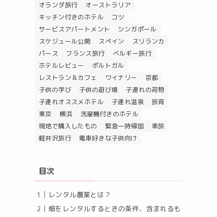
オランダ旅行
オーストラリア
キッチン付きのホテル
コツ
サービスアパートメント
シンガポール
スケジュール公開
スペイン
スリランカ
パース
フランス旅行
ベルギー旅行
ホテルレビュー
ポルトガル
レストラン＆カフェ
ワイナリー
京都
子供の学び
子供の遊び場
子連れの荷物
子連れオススメホテル
子連れ温泉
旅育
東京
横浜
洗濯機付きのホテル
現地で購入したもの
緊急一時帰国
車旅
軽井沢旅行
電車好きな子供向け
目次
レンタル農業とは？
畑をレンタルするときの条件、含まれるも