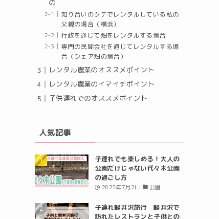
の
知り合いのツテでレンタルしている私の
父親の場合（横浜）
行政を通じて畑をレンタルする場合
専門の民間会社を通じてレンタルする場
合（シェア畑の場合）
レンタル農業のオススメポイント
レンタル農業のイマイチポイント
子供連れでのオススメポイント
人気記事
子連れでも楽しめる！大人の
公園だけじゃない代々木公園
の過ごし方
2025年7月2日
公園
子連れ軽井沢旅行 軽井沢で
訪れたレストランと子供との