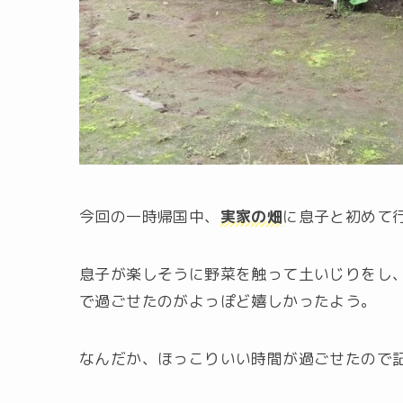
今回の一時帰国中、
実家の畑
に息子と初めて
息子が楽しそうに野菜を触って土いじりをし
で過ごせたのがよっぽど嬉しかったよう。
なんだか、ほっこりいい時間が過ごせたので