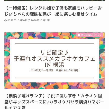
【一時帰国】レンタル畑で子供も家族もハッピーお
じいちゃんの趣味を孫が一緒に楽しむ幸せタイム
2019年10月30日
2020年12月18日
カフェ＆レストラン
【横浜子連れランチ】子供に優しすぎ！カラオケ個
室がキッズスペースに♪カラオケパセラ横浜ハマボー
ルイアス店