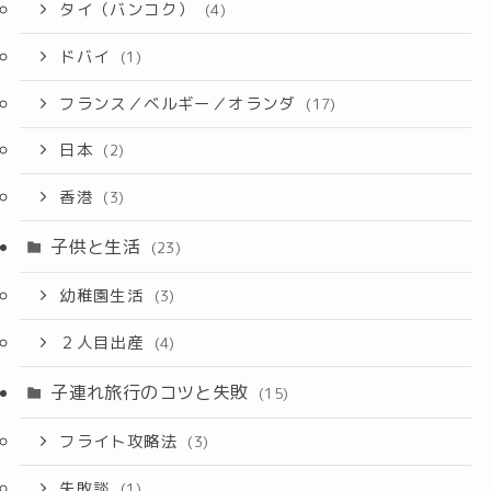
タイ（バンコク）
(4)
ドバイ
(1)
フランス／ベルギー／オランダ
(17)
日本
(2)
香港
(3)
子供と生活
(23)
幼稚園生活
(3)
２人目出産
(4)
子連れ旅行のコツと失敗
(15)
フライト攻略法
(3)
失敗談
(1)