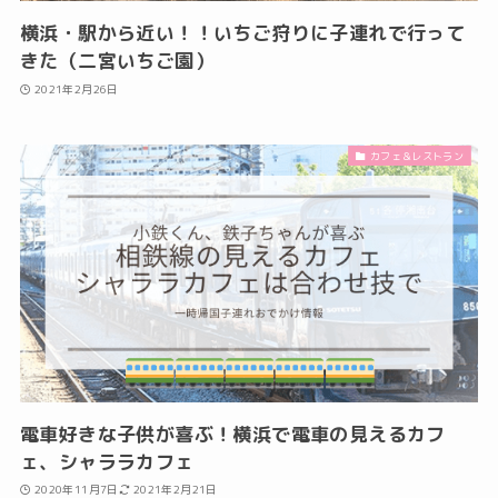
横浜・駅から近い！！いちご狩りに子連れで行って
きた（二宮いちご園）
2021年2月26日
カフェ＆レストラン
電車好きな子供が喜ぶ！横浜で電車の見えるカフ
ェ、シャララカフェ
2020年11月7日
2021年2月21日