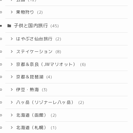
果物狩り
(2)
子供と国内旅行
(45)
はやぶさ仙台旅行
(2)
ステイケーション
(8)
京都＆奈良（JWマリオット）
(6)
京都＆琵琶湖
(4)
伊豆・熱海
(3)
八ヶ岳（リゾナーレ八ヶ岳）
(2)
北海道（函館）
(2)
北海道（札幌）
(1)