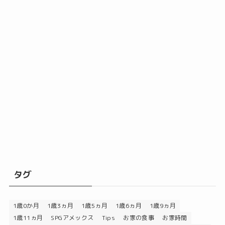
タグ
1歳0か月
1歳3ヵ月
1歳5ヵ月
1歳6ヵ月
1歳9ヵ月
1歳11ヵ月
SPGアメックス
Tips
お家の食事
お家時間