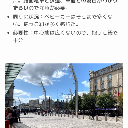
た。
路面電車と歩道、車道との境目がわかり
ずらい
ので注意が必要。
周りの状況：ベビーカーはそこまで多くな
い。抱っこ紐が多く感じた。
必要性：中心地は広くないので、抱っこ紐で
十分。