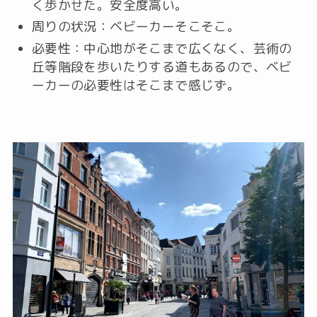
く歩かせた。安全度高い。
周りの状況：ベビーカーそこそこ。
必要性：中心地がそこまで広くなく、芸術の
丘等階段を歩いたりする道もあるので、ベビ
ーカーの必要性はそこまで感じず。