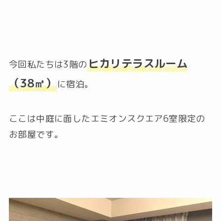
ヒカリテラスルーム
今回私たちは3階の
（38㎡）
に宿泊。
ここは中庭に面したエミオンスクエア6室限定の
お部屋です。