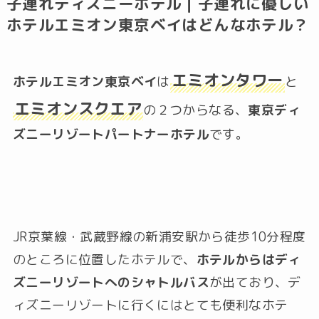
子連れディズニーホテル｜子連れに優しい
ホテルエミオン東京ベイはどんなホテル？
エミオンタワー
ホテルエミオン東京ベイ
は
と
エミオンスクエア
の２つからなる、
東京ディ
ズニーリゾートパートナーホテル
です。
JR京葉線・武蔵野線の新浦安駅から徒歩10分程度
のところに位置したホテルで、
ホテルからはディ
ズニーリゾートへのシャトルバス
が出ており、デ
ィズニーリゾートに行くにはとても便利なホテ