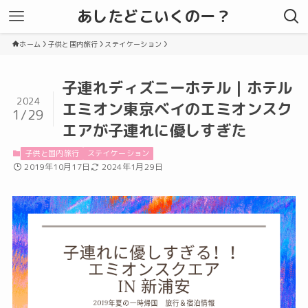
あしたどこいくのー？
ホーム
子供と国内旅行
ステイケーション
子連れディズニーホテル｜ホテル
2024
エミオン東京ベイのエミオンスク
1/29
エアが子連れに優しすぎた
子供と国内旅行
ステイケーション
2019年10月17日
2024年1月29日