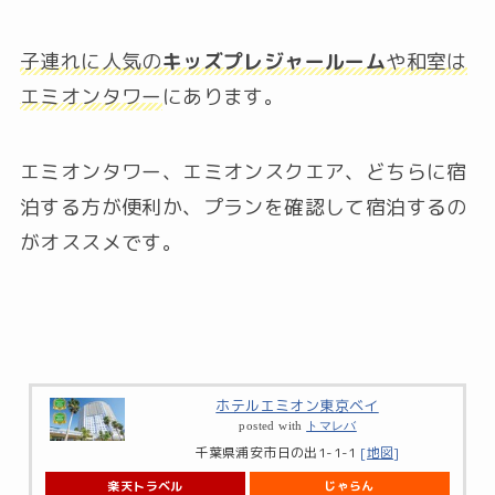
子連れに人気の
キッズプレジャールーム
や和室は
エミオンタワー
にあります。
エミオンタワー、エミオンスクエア、どちらに宿
泊する方が便利か、プランを確認して宿泊するの
がオススメです。
ホテルエミオン東京ベイ
posted with
トマレバ
千葉県浦安市日の出1-1-1
[地図]
楽天トラベル
じゃらん