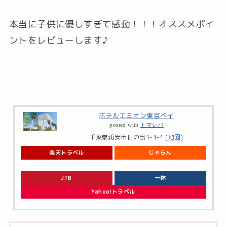
本当に子供に優しすぎて感動！！！オススメポイ
ントをレビューします♪
ホテルエミオン東京ベイ
posted with
トマレバ
千葉県浦安市日の出1-1-1
[地図]
楽天トラベル
じゃらん
JTB
一休
Yahoo!トラベル