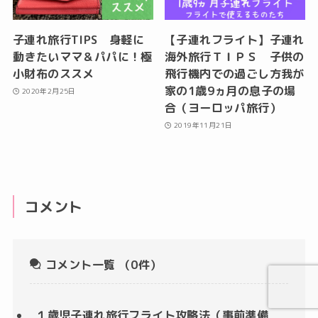
子連れ旅行TIPS 身軽に
【子連れフライト】子連れ
動きたいママ＆パパに！極
海外旅行ＴＩＰＳ 子供の
小財布のススメ
飛行機内での過ごし方我が
家の1歳9ヵ月の息子の場
2020年2月25日
合（ヨーロッパ旅行）
2019年11月21日
コメント
コメント一覧
（0件）
１歳児子連れ旅行フライト攻略法（事前準備