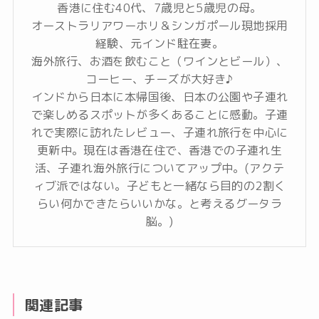
香港に住む40代、7歳児と5歳児の母。
オーストラリアワーホリ＆シンガポール現地採用
経験、元インド駐在妻。
海外旅行、お酒を飲むこと（ワインとビール）、
コーヒー、チーズが大好き♪
インドから日本に本帰国後、日本の公園や子連れ
で楽しめるスポットが多くあることに感動。子連
れで実際に訪れたレビュー、子連れ旅行を中心に
更新中。現在は香港在住で、香港での子連れ生
活、子連れ海外旅行についてアップ中。(アクテ
ィブ派ではない。子どもと一緒なら目的の2割く
らい何かできたらいいかな。と考えるグータラ
脳。)
関連記事