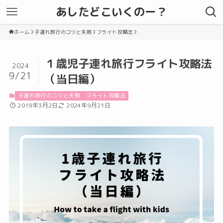
あしたどこいくのー？
ホーム
子連れ旅行のコツと失敗
フライト攻略法
１歳児子連れ旅行フライト攻略法
2024
9/21
（当日編）
子連れ旅行のコツと失敗
フライト攻略法
2019年3月2日
2024年9月21日