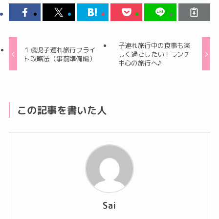
子連れ旅行中の食事も楽
１歳児子連れ旅行フライ
しく過ごしたい！ランチ
ト攻略法（事前準備編）
中心の旅行へ♪
この記事を書いた人
Sai