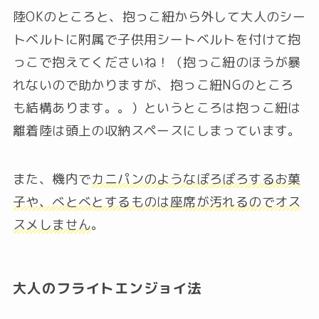
陸OKのところと、抱っこ紐から外して大人のシー
トベルトに附属で子供用シートベルトを付けて抱
っこで抱えてくださいね！（抱っこ紐のほうが暴
れないので助かりますが、抱っこ紐NGのところ
も結構あります。。）というところは抱っこ紐は
離着陸は頭上の収納スペースにしまっています。
また、機内で
カニパンのようなぽろぽろするお菓
子や、べとべとするものは座席が汚れるのでオス
スメしません
。
大人のフライトエンジョイ法