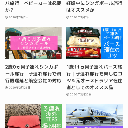
パ旅行 ベビーカーは必要
妊娠中にシンガポール旅行
か？
はオススメか
2020年5月2日
2020年3月2日
2歳0ヵ月子連れシンガポ
1歳11ヵ月子連れパース旅
ール旅行 子連れ旅行で飛
行｜子連れ旅行を楽しむコ
行機遅延と航空会社の対応
ツ＆元オーストラリア在住
者としてのオススメ品
2020年2月28日
2020年2月26日