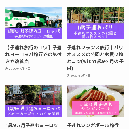
【子連れ旅行のコツ】子連
子連れフランス旅行｜パリ
れヨーロッパ旅行での気付
オススメの公園とお買い物
きや改善点
とコツ(with1歳9ヶ月の子
供)
2020年7月14日
2020年5月4日
1歳9ヵ月子連れヨーロッ
子連れシンガポール旅行｜