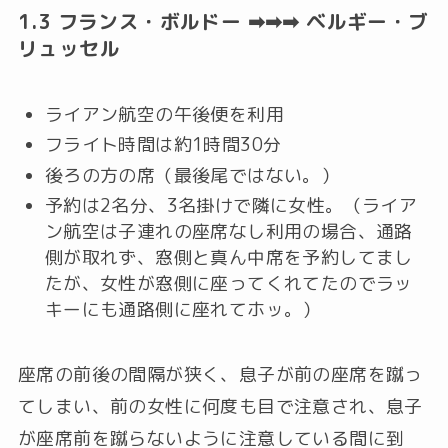
1.3 フランス・ボルドー ➡➡➡ ベルギー・ブ
リュッセル
ライアン航空の午後便を利用
フライト時間は約1時間30分
後ろの方の席（最後尾ではない。）
予約は2名分、3名掛けで隣に女性。（ライア
ン航空は子連れの座席なし利用の場合、通路
側が取れず、窓側と真ん中席を予約してまし
たが、女性が窓側に座ってくれてたのでラッ
キーにも通路側に座れてホッ。）
座席の前後の間隔が狭く、息子が前の座席を蹴っ
てしまい、前の女性に何度も目で注意され、息子
が座席前を蹴らないように注意している間に到