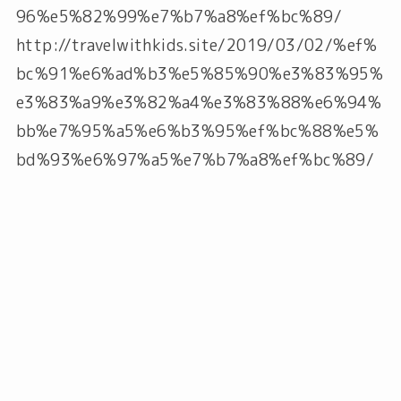
96%e5%82%99%e7%b7%a8%ef%bc%89/
http://travelwithkids.site/2019/03/02/%ef%
bc%91%e6%ad%b3%e5%85%90%e3%83%95%
e3%83%a9%e3%82%a4%e3%83%88%e6%94%
bb%e7%95%a5%e6%b3%95%ef%bc%88%e5%
bd%93%e6%97%a5%e7%b7%a8%ef%bc%89/