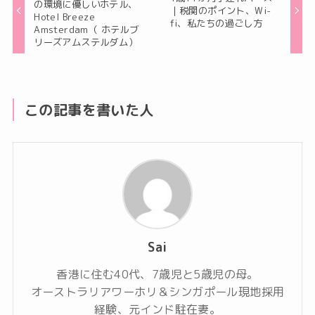
の環境に優しいホテル、
｜税関のポイント、Wi-
Hotel Breeze
fi、私たちの過ごし方
Amsterdam（ ホテルブ
リーズアムステルダム）
この記事を書いた人
Sai
香港に住む40代、7歳児と5歳児の母。
オーストラリアワーホリ＆シンガポール現地採用
経験、元インド駐在妻。