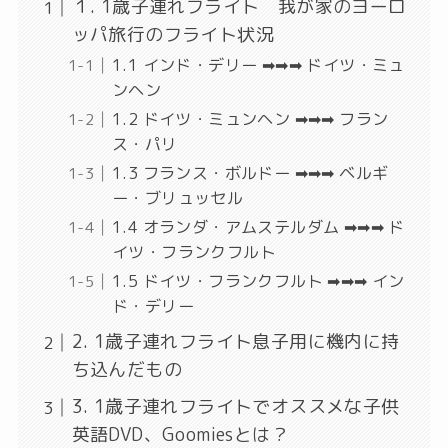
１. 1歳子連れフライト 我が家のヨーロ
ッパ旅行のフライト状況
1.1 インド・デリー ➡➡➡ ドイツ・ミュ
ンヘン
1.2 ドイツ・ミュンヘン ➡➡➡ フラン
ス・パリ
1.3 フランス・ボルドー ➡➡➡ ベルギ
ー・ブリュッセル
1.4 オランダ・アムステルダム ➡➡➡ ド
イツ・フランクフルト
1.5 ドイツ・フランクフルト ➡➡➡ イン
ド・デリー
2. 1歳子連れフライト息子用に機内に持
ち込んだもの
3. 1歳子連れフライトでオススメな子供
英語DVD、Goomiesとは？