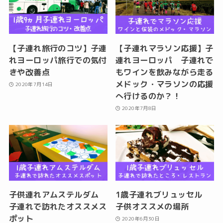
【子連れ旅行のコツ】子連
【子連れマラソン応援】子
れヨーロッパ旅行での気付
連れヨーロッパ 子連れで
きや改善点
もワインを飲みながら走る
メドック・マラソンの応援
2020年7月14日
へ行けるのか？！
2020年7月8日
子供連れアムステルダム
1歳子連れブリュッセル
子連れで訪れたオススメス
子供オススメの場所
ポット
2020年6月30日