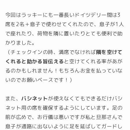
今回はラッキーにも一番長いドイツデリー間は3
席を2名＋息子で使わせてくれたので、息子が1人
で座れたり、荷物を隣に置いたりとても便利で助
かりました。
（チェックインの時、満席でなければ
隣を空けて
くれると助かる旨伝える
と空けてくれる率があが
るのかもしれません！もちろんお金を払っていな
いのでお願いベースです！）
また、
バシネット
が使えなくてもできるだけバシ
ネット用の席を確保するようにしています。足の
前が広めで、お行儀は悪いですが私と旦那さんで
息子が通路に出ないように足を延ばしてガードし