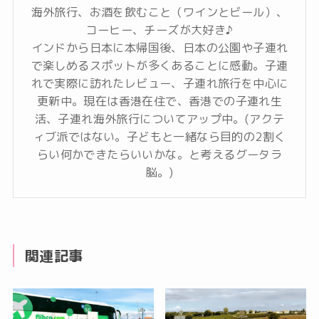
海外旅行、お酒を飲むこと（ワインとビール）、
コーヒー、チーズが大好き♪
インドから日本に本帰国後、日本の公園や子連れ
で楽しめるスポットが多くあることに感動。子連
れで実際に訪れたレビュー、子連れ旅行を中心に
更新中。現在は香港在住で、香港での子連れ生
活、子連れ海外旅行についてアップ中。(アクテ
ィブ派ではない。子どもと一緒なら目的の2割く
らい何かできたらいいかな。と考えるグータラ
脳。)
関連記事