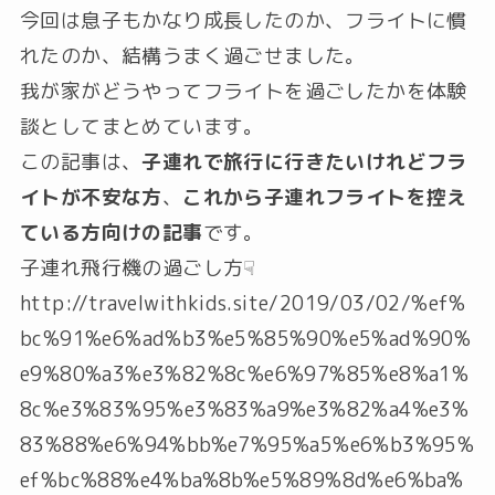
今回は息子もかなり成長したのか、フライトに慣
れたのか、結構うまく過ごせました。
我が家がどうやってフライトを過ごしたかを体験
談としてまとめています。
この記事は、
子連れで旅行に行きたいけれどフラ
イトが不安な方
、
これから子連れフライトを控え
ている方向けの記事
です。
子連れ飛行機の過ごし方☟
http://travelwithkids.site/2019/03/02/%ef%
bc%91%e6%ad%b3%e5%85%90%e5%ad%90%
e9%80%a3%e3%82%8c%e6%97%85%e8%a1%
8c%e3%83%95%e3%83%a9%e3%82%a4%e3%
83%88%e6%94%bb%e7%95%a5%e6%b3%95%
ef%bc%88%e4%ba%8b%e5%89%8d%e6%ba%