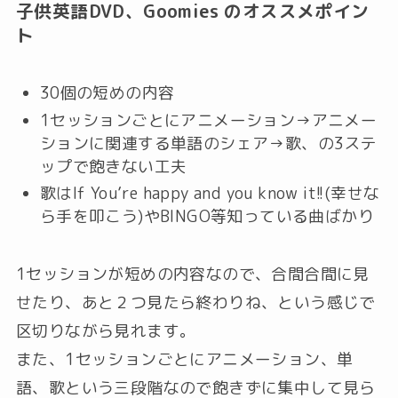
子供英語DVD、Goomies のオススメポイン
ト
30個の短めの内容
1セッションごとにアニメーション→アニメー
ションに関連する単語のシェア→歌、の3ステ
ップで飽きない工夫
歌はIf You’re happy and you know it!!(幸せな
ら手を叩こう)やBINGO等知っている曲ばかり
1セッションが短めの内容なので、合間合間に見
せたり、あと２つ見たら終わりね、という感じで
区切りながら見れます。
また、1セッションごとにアニメーション、単
語、歌という三段階なので飽きずに集中して見ら