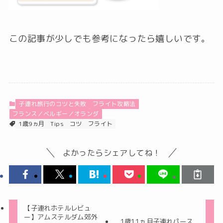
この記事が少しでも参考になったら嬉しいです。
子連れ旅行のコツと失敗
フライト攻略法
フランス／ベルギー／オランダ
1歳9ヵ月
Tips
コツ
フライト
よかったらシェアしてね！
【子連れホテルレビュ
ー】アムステルダム郊外
1歳11ヵ月子連れパース