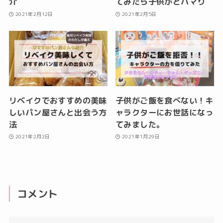
介
てみたら子供がどハマり
2021年2月12日
2021年2月5日
リベイクでおすすめの美味
子供がご飯を食べない！キ
しいパン屋さんと出会う方
ャラクターにお世話になっ
法
てみました。
2021年2月2日
2021年1月29日
コメント