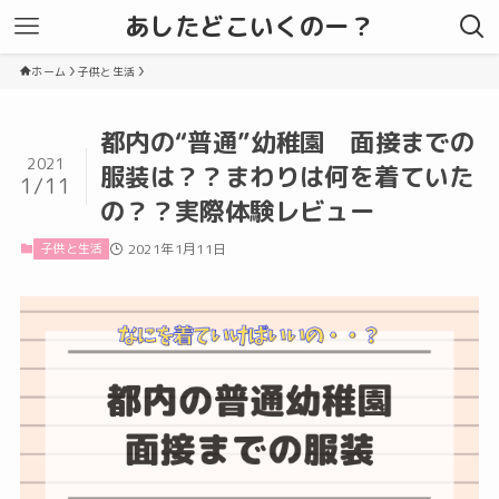
あしたどこいくのー？
ホーム
子供と生活
都内の“普通”幼稚園 面接までの
2021
服装は？？まわりは何を着ていた
1/11
の？？実際体験レビュー
子供と生活
2021年1月11日