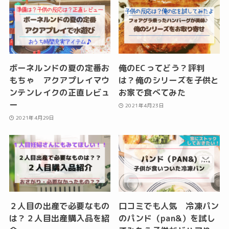
ボーネルンドの夏の定番お
俺のECってどう？評判
もちゃ アクアプレイマウ
は？俺のシリーズを子供と
ンテンレイクの正直レビュ
お家で食べてみた
ー
2021年4月23日
2021年4月29日
２人目の出産で必要なもの
口コミでも人気 冷凍パン
は？２人目出産購入品を紹
のパンド（pan&）を試し