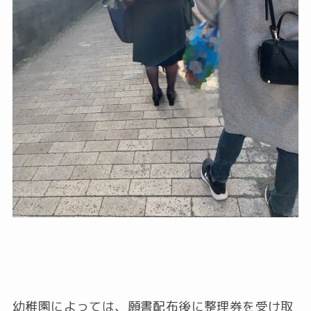
幼稚園によっては、願書配布後に整理券を受け取