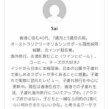
Sai
香港に住む40代、7歳児と5歳児の母。
オーストラリアワーホリ＆シンガポール現地採用
経験、元インド駐在妻。
海外旅行、お酒を飲むこと（ワインとビール）、
コーヒー、チーズが大好き♪
インドから日本に本帰国後、日本の公園や子連れ
で楽しめるスポットが多くあることに感動。子連
れで実際に訪れたレビュー、子連れ旅行を中心に
更新中。現在は香港在住で、香港での子連れ生
活、子連れ海外旅行についてアップ中。(アクテ
ィブ派ではない。子どもと一緒なら目的の2割く
らい何かできたらいいかな。と考えるグータラ