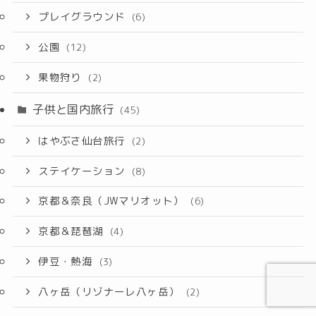
プレイグラウンド
(6)
公園
(12)
果物狩り
(2)
子供と国内旅行
(45)
はやぶさ仙台旅行
(2)
ステイケーション
(8)
京都＆奈良（JWマリオット）
(6)
京都＆琵琶湖
(4)
伊豆・熱海
(3)
八ヶ岳（リゾナーレ八ヶ岳）
(2)