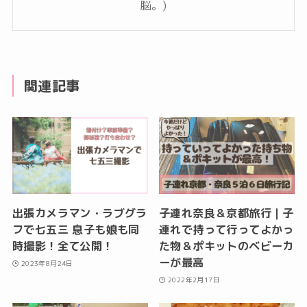
脳。)
関連記事
出張カメラマン・ラブグラ
子連れ奈良＆京都旅行｜子
フで七五三 息子も娘も同
連れで持って行ってよかっ
時撮影！全て公開！
た物＆ポキットのベビーカ
ーが最高
2023年8月24日
2022年2月17日