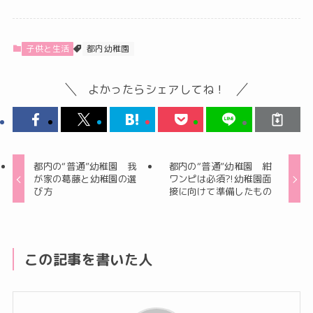
子供と生活
都内幼稚園
よかったらシェアしてね！
都内の“普通”幼稚園 我
都内の“普通”幼稚園 紺
が家の葛藤と幼稚園の選
ワンピは必須?!幼稚園面
び方
接に向けて準備したもの
この記事を書いた人