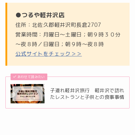
●つるや軽井沢店
住所：北佐久郡軽井沢町長倉2707
営業時間：月曜日～土曜日；朝９時３０分
～夜８時／日曜日；朝９時～夜８時
公式サイトをチェック＞＞
あわせて読みたい
子連れ軽井沢旅行 軽井沢で訪れ
たレストランと子供との食事事情