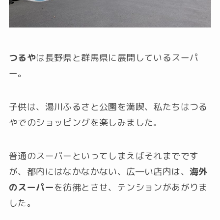
つるや
は長野県と群馬県に展開しているスーパ
ー。
子供は、湯川ふるさと公園を満喫、私たちはつる
やでのショッピングを楽しみました。
普通のスーパーといってしまえばそれまでです
が、都内にはなかなかない、広―い店内は、
海外
のスーパー
を彷彿とさせ、テンションがあがりま
した。