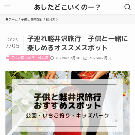
あしたどこいくのー？
ホーム
子供と国内旅行
軽井沢
子連れ軽井沢旅行 子供と一緒に
2025
7/05
楽しめるオススメスポット
子供と国内旅行
軽井沢
2020年12月10日
2025年7月5日