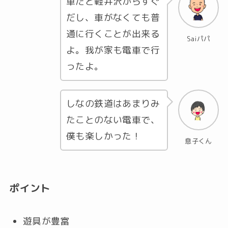
車だと軽井沢からすぐ
だし、車がなくても普
通に行くことが出来る
Saiパパ
よ。我が家も電車で行
ったよ。
しなの鉄道はあまりみ
たことのない電車で、
僕も楽しかった！
息子くん
ポイント
遊具が豊富