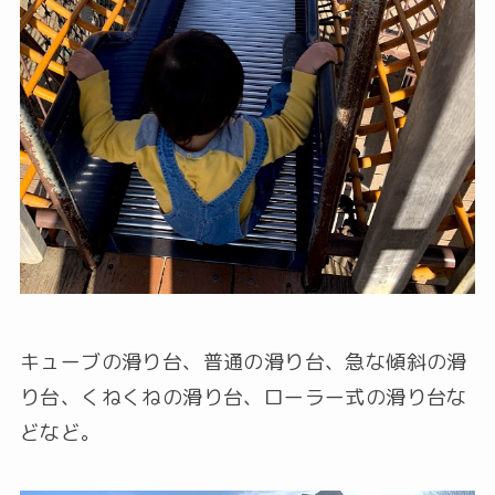
キューブの滑り台、普通の滑り台、急な傾斜の滑
り台、くねくねの滑り台、ローラー式の滑り台な
どなど。