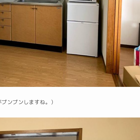
がプンプンしますね。）