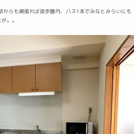
駅からも頑張れば徒歩圏内、バス1本でみなとみらいにも
たが。。