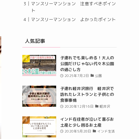
マンスリーマンション 注意すべきポイン
ト
マンスリーマンション よかったポイント
人気記事
子連れでも楽しめる！大人の
公園だけじゃない代々木公園
の過ごし方
2025年7月2日
公園
子連れ軽井沢旅行 軽井沢で
訪れたレストランと子供との
食事事情
2020年12月16日
軽井沢
インド在住者が泣いて喜ぶお
土産と少し困るお土産
2020年5月28日
インド生活