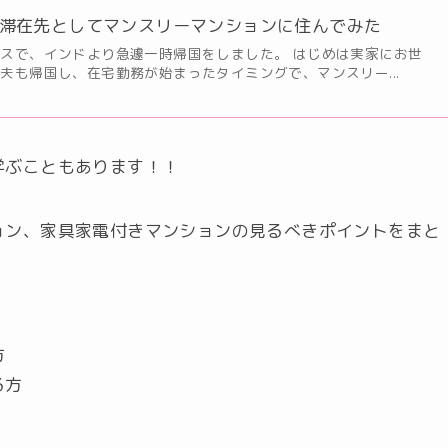
滞在先としてマンスリーマンションに住んでみた
スで、インドより急遽一時帰国をしました。 はじめは実家にお世
夫も帰国し、在宅勤務が始まったタイミングで、マンスリー...
学ぶこともあります！！
ョン、家具家電付きマンションの見るべきポイントをまと
方
る方