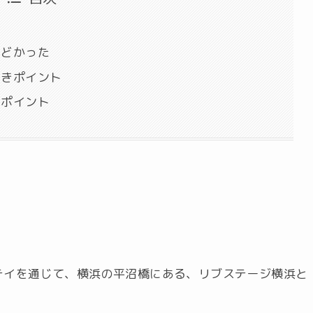
ひどかった
べきポイント
たポイント
テイを通じて、横浜の平沼橋にある、リブステージ横浜と