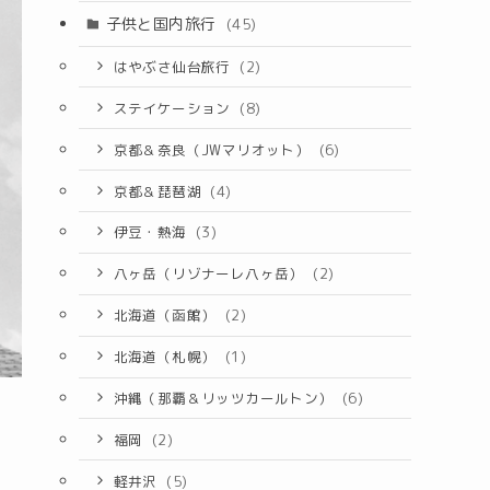
子供と国内旅行
(45)
はやぶさ仙台旅行
(2)
ステイケーション
(8)
京都＆奈良（JWマリオット）
(6)
京都＆琵琶湖
(4)
伊豆・熱海
(3)
八ヶ岳（リゾナーレ八ヶ岳）
(2)
北海道（函館）
(2)
北海道（札幌）
(1)
沖縄（那覇＆リッツカールトン）
(6)
福岡
(2)
軽井沢
(5)