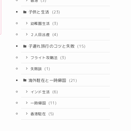
香港
(3)
子供と生活
(23)
幼稚園生活
(3)
２人目出産
(4)
子連れ旅行のコツと失敗
(15)
フライト攻略法
(3)
失敗談
(1)
海外駐在と一時帰国
(21)
インド生活
(6)
一時帰国
(11)
香港駐在
(5)