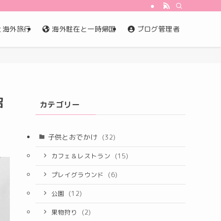
と海外旅行
海外駐在と一時帰国
ブログ管理者
沼
カテゴリー
子供とおでかけ
(32)
カフェ＆レストラン
(15)
プレイグラウンド
(6)
公園
(12)
果物狩り
(2)