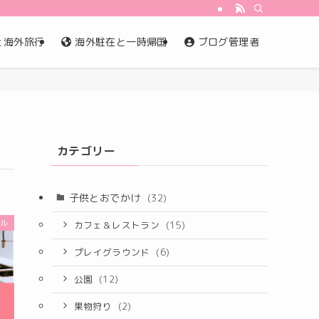
と海外旅行
海外駐在と一時帰国
ブログ管理者
カテゴリー
子供とおでかけ
(32)
ガル
カフェ＆レストラン
(15)
プレイグラウンド
(6)
公園
(12)
果物狩り
(2)