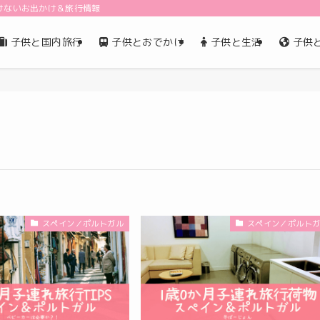
けないお出かけ＆旅行情報
子供と国内旅行
子供とおでかけ
子供と生活
子供
スペイン／ポルトガル
スペイン／ポルト