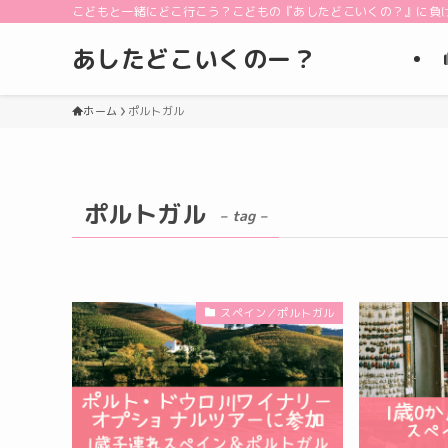
こどもと一緒にどこ行こう？こどもの『あしたどこいくの？』に負
あしたどこいくのー？
ホーム
ポルトガル
ポルトガル
– tag –
スペイン／ポルトガル