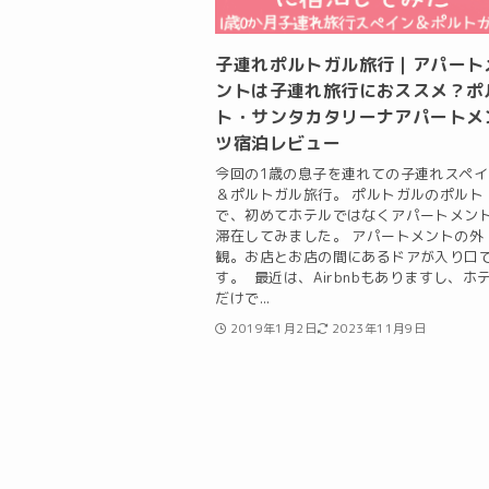
子連れポルトガル旅行｜アパート
ントは子連れ旅行におススメ？ポ
ト・サンタカタリーナアパートメ
ツ宿泊レビュー
今回の1歳の息子を連れての子連れスペイ
＆ポルトガル旅行。 ポルトガルのポルト
で、初めてホテルではなくアパートメン
滞在してみました。 アパートメントの外
観。お店とお店の間にあるドアが入り口
す。 最近は、Airbnbもありますし、ホ
だけで...
2019年1月2日
2023年11月9日