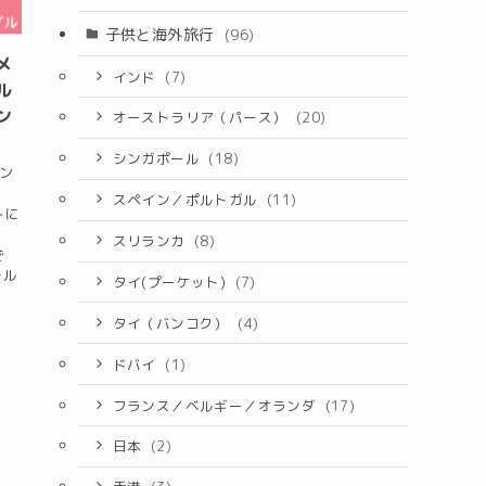
子供と海外旅行
(96)
メ
インド
(7)
ル
ン
オーストラリア（パース）
(20)
シンガポール
(18)
ン
スペイン／ポルトガル
(11)
トに
スリランカ
(8)
で
テル
タイ(プーケット)
(7)
タイ（バンコク）
(4)
ドバイ
(1)
フランス／ベルギー／オランダ
(17)
日本
(2)