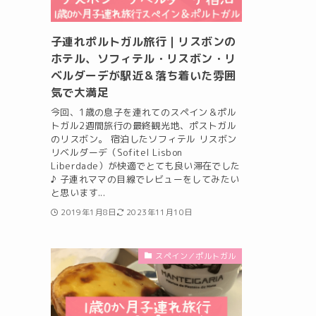
子連れポルトガル旅行｜リスボンの
ホテル、ソフィテル・リスボン・リ
ベルダーデが駅近＆落ち着いた雰囲
気で大満足
今回、1歳の息子を連れてのスペイン＆ポル
トガル2週間旅行の最終観光地、ポストガル
のリスボン。 宿泊したソフィテル リスボン
リベルダーデ（Sofitel Lisbon
Liberdade）が快適でとても良い滞在でした
♪ 子連れママの目線でレビューをしてみたい
と思います...
2019年1月8日
2023年11月10日
スペイン／ポルトガル