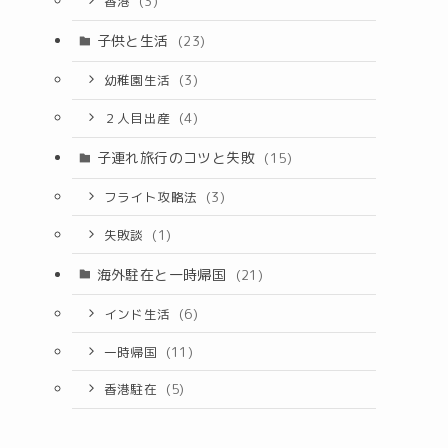
香港
(3)
子供と生活
(23)
幼稚園生活
(3)
２人目出産
(4)
子連れ旅行のコツと失敗
(15)
フライト攻略法
(3)
失敗談
(1)
海外駐在と一時帰国
(21)
インド生活
(6)
一時帰国
(11)
香港駐在
(5)