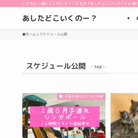
こどもと一緒にどこ行こう？こどもの『あしたどこいくの？』に負
あしたどこいくのー？
ホーム
スケジュール公開
スケジュール公開
– tag –
子連れ旅行のコツと失敗