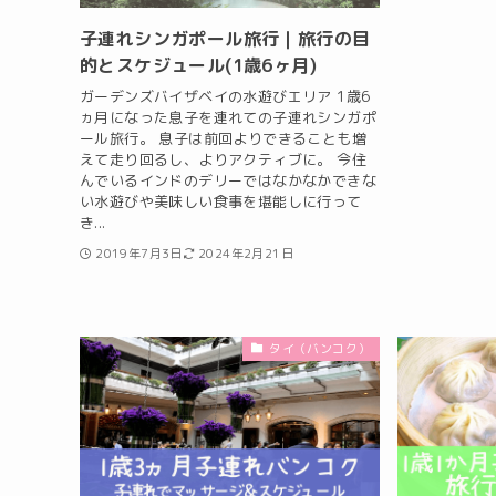
子連れシンガポール旅行｜旅行の目
的とスケジュール(1歳6ヶ月)
ガーデンズバイザベイの水遊びエリア 1歳6
ヵ月になった息子を連れての子連れシンガポ
ール旅行。 息子は前回よりできることも増
えて走り回るし、よりアクティブに。 今住
んでいるインドのデリーではなかなかできな
い水遊びや美味しい食事を堪能しに行って
き...
2019年7月3日
2024年2月21日
タイ（バンコク）