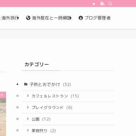
と海外旅行
海外駐在と一時帰国
ブログ管理者
カテゴリー
子供とおでかけ
(32)
ンカ
カフェ＆レストラン
(15)
プレイグラウンド
(6)
公園
(12)
果物狩り
(2)