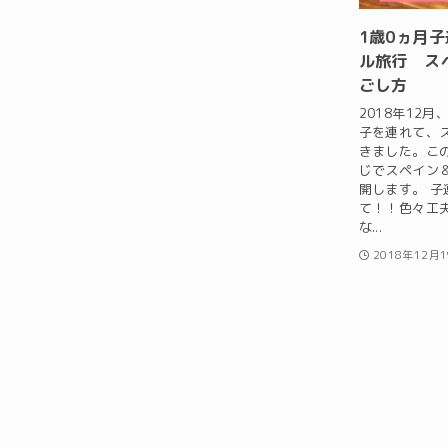
1歳0ヵ月
ル旅行 ス
ごし方
2018年12月
子を連れて、
きました。こ
じでスペイン
開します。 子
て！！色々工
な...
2018年12月