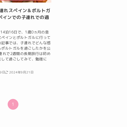
子連れスペイン＆ポルトガ
ペインでの子連れでの過
、14泊16日で、1歳0ヵ月の息
スペインとポルトガルに行って
の記事では、子連れでどんな感
＆ポルトガルを過ごしたかを公
連れで2週間の長期旅行は初め
夫して過ごしてみて、勉強に
19日
2024年9月21日
1