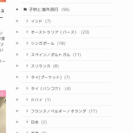
子供と海外旅行
(96)
ジュ
ー
インド
(7)
オーストラリア（パース）
(20)
ン
が家
シンガポール
(18)
♪
い
スペイン／ポルトガル
(11)
リー
スリランカ
(8)
タイ(プーケット)
(7)
タイ（バンコク）
(4)
ガル
ドバイ
(1)
フランス／ベルギー／オランダ
(17)
日本
(2)