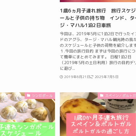
1歳6ヵ月子連れ旅行 旅行スケ
ールと子供の持ち物 インド、タ
ジ・マハル1泊2日車旅
今回は、2019年5月に1泊2日で行ったイ
ドのアグラ、タージ・マハル観光時の我
のスケジュールと子供の荷物を紹介します
１.今回の旅行目的 まずは今回の旅行につ
て簡単にまとめてみます。 日程1泊2日
（2019年5月の土日利用）旅行の目的デ
に遊び...
2019年6月21日
2025年7月5日
シンガポール
スペイン／ポルト