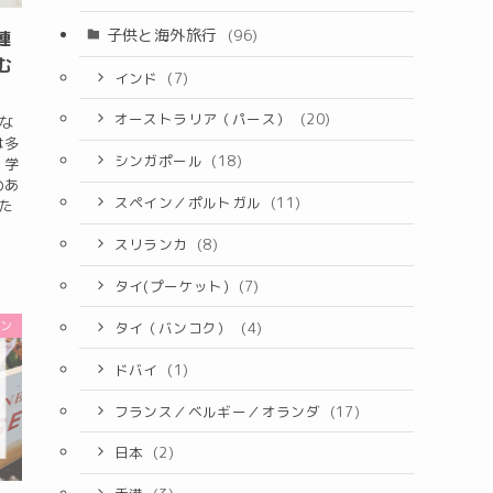
子供と海外旅行
(96)
連
む
インド
(7)
オーストラリア（パース）
(20)
な
は多
シンガポール
(18)
、学
のあ
スペイン／ポルトガル
(11)
た
スリランカ
(8)
タイ(プーケット)
(7)
ラン
タイ（バンコク）
(4)
ドバイ
(1)
フランス／ベルギー／オランダ
(17)
日本
(2)