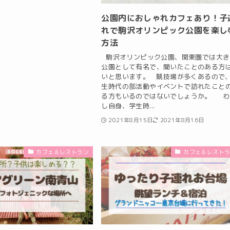
公園内におしゃれカフェあり！子
れで駒沢オリンピック公園を楽し
方法
駒沢オリンピック公園、関東圏では大き
公園として有名で、聞いたことのある方
いと思います。 競技場が多くあるので
生時代の部活動やイベントで訪れたこと
る方もいるのではないでしょうか。 わ
し自身、学生時...
2021年8月15日
2021年8月16日
カフェ＆レストラン
カフェ＆レスト