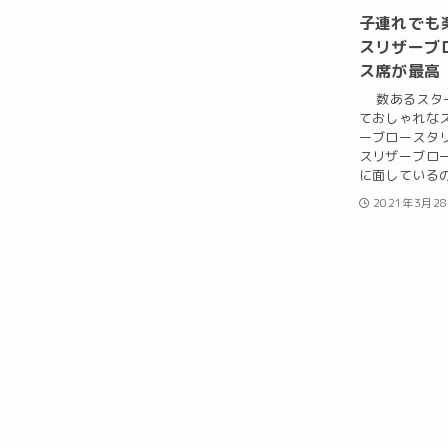
子連れでも
スリザーブ
ス席が最高
数あるスター
ておしゃれな
ーブロースタ
スリザーブロ
に面しているの
2021年3月2