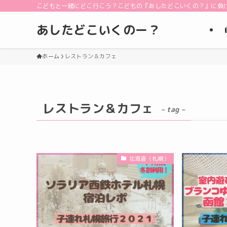
こどもと一緒にどこ行こう？こどもの『あしたどこいくの？』に負
あしたどこいくのー？
ホーム
レストラン＆カフェ
レストラン＆カフェ
– tag –
北海道（札幌）