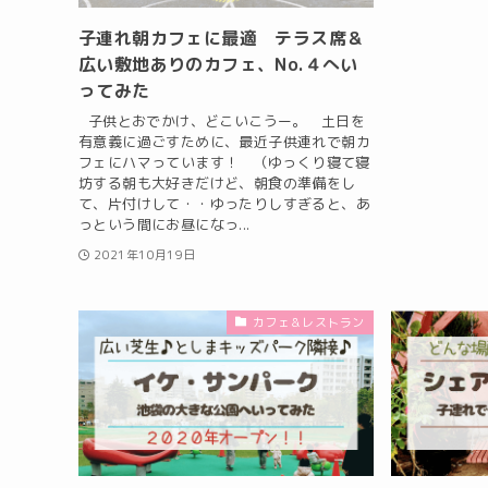
子連れ朝カフェに最適 テラス席＆
広い敷地ありのカフェ、No.４へい
ってみた
子供とおでかけ、どこいこうー。 土日を
有意義に過ごすために、最近子供連れで朝カ
フェにハマっています！ （ゆっくり寝て寝
坊する朝も大好きだけど、朝食の準備をし
て、片付けして・・ゆったりしすぎると、あ
っという間にお昼になっ...
2021年10月19日
カフェ＆レストラン