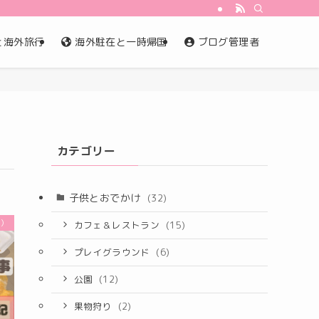
と海外旅行
海外駐在と一時帰国
ブログ管理者
カテゴリー
子供とおでかけ
(32)
ト）
カフェ＆レストラン
(15)
プレイグラウンド
(6)
公園
(12)
果物狩り
(2)