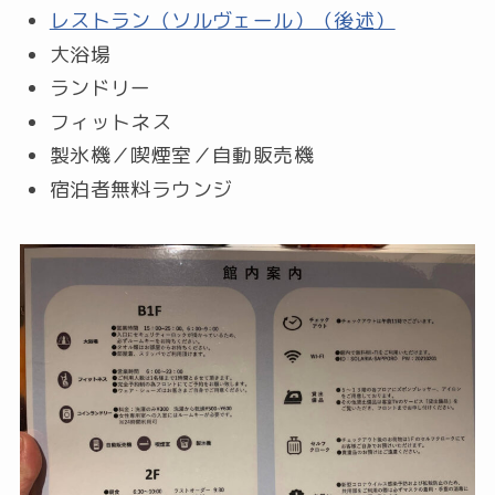
レストラン（ソルヴェール）（後述）
大浴場
ランドリー
フィットネス
製氷機／喫煙室／自動販売機
宿泊者無料ラウンジ