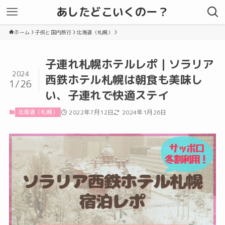
あしたどこいくのー？
ホーム
子供と国内旅行
北海道（札幌）
子連れ札幌ホテルレポ｜ソラリア
2024
西鉄ホテル札幌は朝食も美味し
1/26
い、子連れで快適ステイ
北海道（札幌）
2022年7月12日
2024年1月26日