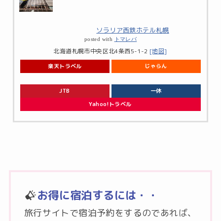
ソラリア西鉄ホテル札幌
posted with
トマレバ
北海道札幌市中央区北4条西5-1-2
[地図]
楽天トラベル
じゃらん
JTB
一休
Yahoo!トラベル
お得に宿泊するには・・
旅行サイトで宿泊予約をするのであれば、