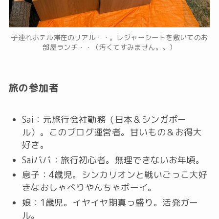
子連れホテル滞在のリアル・・。レジャーシートを敷いてのお
部屋ランチ・・（汚くてすみません。。）
旅の参加者
Sai：元旅行会社勤務（日本＆シンガポー
ル）。このブログ運営者。甘いもの＆お得大
好き。
Saiババ：旅行初心者。無理できないお年頃。
息子：4歳児。シンカリオンと戦いごっこ大好
きなおしゃべりやんちゃボーイ。
娘：1歳児。イヤイヤ期真っ盛り。活発ガー
ル。