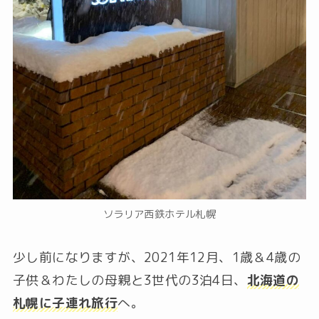
ソラリア西鉄ホテル札幌
少し前になりますが、2021年12月、1歳＆4歳の
子供＆わたしの母親と3世代の3泊4日、
北海道の
札幌に子連れ旅行
へ。