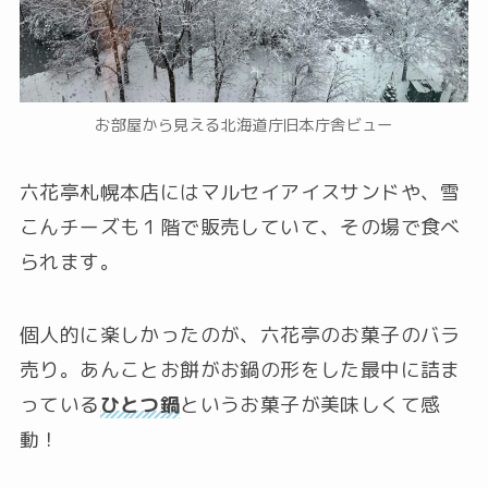
お部屋から見える北海道庁旧本庁舎ビュー
六花亭札幌本店にはマルセイアイスサンドや、雪
こんチーズも１階で販売していて、その場で食べ
られます。
個人的に楽しかったのが、六花亭のお菓子のバラ
売り。あんことお餅がお鍋の形をした最中に詰ま
っている
ひとつ鍋
というお菓子が美味しくて感
動！