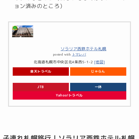
ョン済みのところ）
ソラリア西鉄ホテル札幌
posted with
トマレバ
北海道札幌市中央区北4条西5-1-2
[地図]
楽天トラベル
じゃらん
JTB
一休
Yahoo!トラベル
子連れ札幌旅行｜ソラリア西鉄ホテル札幌