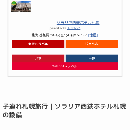
ソラリア西鉄ホテル札幌
posted with
トマレバ
北海道札幌市中央区北4条西5-1-2
[地図]
楽天トラベル
じゃらん
JTB
一休
Yahoo!トラベル
子連れ札幌旅行｜ソラリア西鉄ホテル札幌
の設備