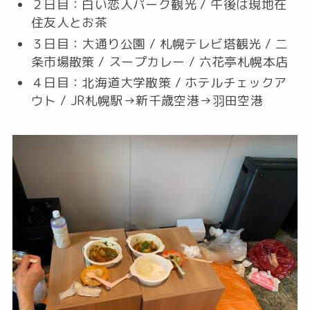
２日目：白い恋人パーク観光 / 午後は現地在
住友人とお茶
３日目：大通り公園 / 札幌テレビ塔観光 / 二
条市場散策 / スープカレー / 六花亭札幌本店
４日目：北海道大学散策 / ホテルチェックア
ウト / JR札幌駅→新千歳空港→羽田空港