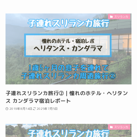
スリランカ
子連れスリランカ旅行②｜憧れのホテル・ヘリタン
ス カンダラマ宿泊レポート
2019年8月14日
2025年7月5日
スリランカ