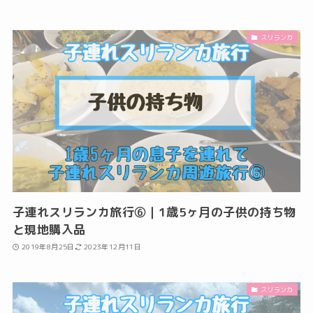
スリランカ
子連れスリランカ旅行⑥｜1歳5ヶ月の子供の持ち物
と現地購入品
2019年8月25日
2023年12月11日
スリランカ