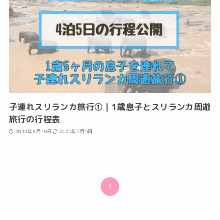
子連れスリランカ旅行①｜1歳息子とスリランカ周遊
旅行の行程表
2019年8月10日
2025年7月5日
1