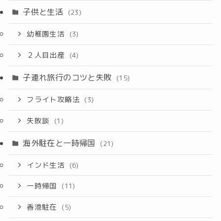
子供と生活
(23)
幼稚園生活
(3)
２人目出産
(4)
子連れ旅行のコツと失敗
(15)
フライト攻略法
(3)
失敗談
(1)
海外駐在と一時帰国
(21)
インド生活
(6)
一時帰国
(11)
香港駐在
(5)