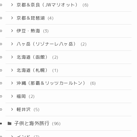
京都＆奈良（JWマリオット）
(6)
京都＆琵琶湖
(4)
伊豆・熱海
(3)
八ヶ岳（リゾナーレ八ヶ岳）
(2)
北海道（函館）
(2)
北海道（札幌）
(1)
沖縄（那覇＆リッツカールトン）
(6)
福岡
(2)
軽井沢
(5)
子供と海外旅行
(96)
インド
(7)