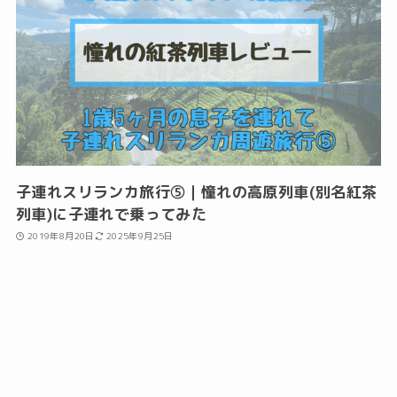
子連れスリランカ旅行⑤｜憧れの高原列車(別名紅茶
列車)に子連れで乗ってみた
2019年8月20日
2025年9月25日