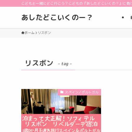
こどもと一緒にどこ行こう？こどもの『あしたどこいくの？』に負
あしたどこいくのー？
ホーム
リスボン
リスボン
– tag –
スペイン／ポルトガル