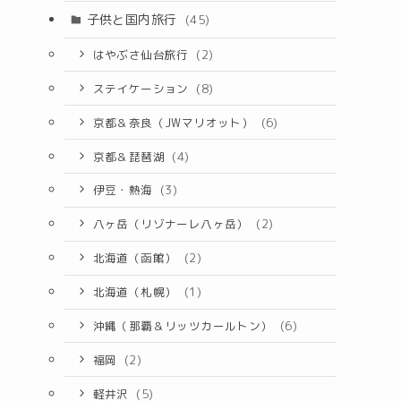
子供と国内旅行
(45)
はやぶさ仙台旅行
(2)
ステイケーション
(8)
京都＆奈良（JWマリオット）
(6)
京都＆琵琶湖
(4)
伊豆・熱海
(3)
八ヶ岳（リゾナーレ八ヶ岳）
(2)
北海道（函館）
(2)
北海道（札幌）
(1)
沖縄（那覇＆リッツカールトン）
(6)
福岡
(2)
軽井沢
(5)