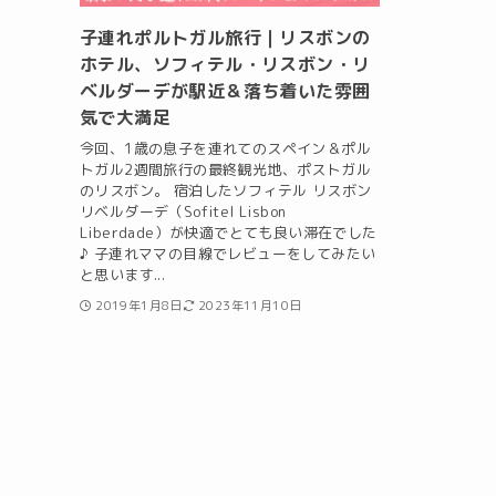
子連れポルトガル旅行｜リスボンの
ホテル、ソフィテル・リスボン・リ
ベルダーデが駅近＆落ち着いた雰囲
気で大満足
今回、1歳の息子を連れてのスペイン＆ポル
トガル2週間旅行の最終観光地、ポストガル
のリスボン。 宿泊したソフィテル リスボン
リベルダーデ（Sofitel Lisbon
Liberdade）が快適でとても良い滞在でした
♪ 子連れママの目線でレビューをしてみたい
と思います...
2019年1月8日
2023年11月10日