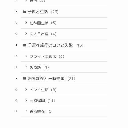
香港
(3)
子供と生活
(23)
幼稚園生活
(3)
２人目出産
(4)
子連れ旅行のコツと失敗
(15)
フライト攻略法
(3)
失敗談
(1)
海外駐在と一時帰国
(21)
インド生活
(6)
一時帰国
(11)
香港駐在
(5)