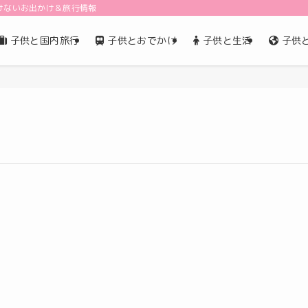
けないお出かけ＆旅行情報
子供と国内旅行
子供とおでかけ
子供と生活
子供