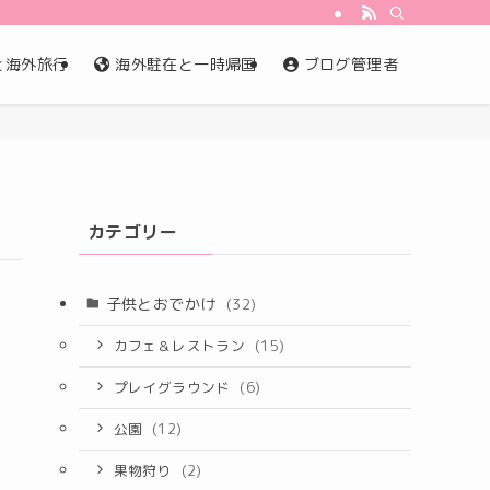
と海外旅行
海外駐在と一時帰国
ブログ管理者
カテゴリー
子供とおでかけ
(32)
カフェ＆レストラン
(15)
プレイグラウンド
(6)
公園
(12)
果物狩り
(2)